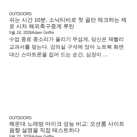
OUTDOORS
쉬는 시간 10분, 소닉티비로 첫 골만 체크하는 제
로 시차 해외축구중계 루틴
5월 24, 2026
Adam Griffin
수업 종료 종소리가 울리기 무섭게, 당신은 재빨리
교과서를 덮는다. 강의실 구석에 앉아 노트북 화면
대신 스마트폰을 집어 드는 순간, 심장이 ...
OUTDOORS
해운대 노래방 마이크 성능 비교: 오션룸 사이트
음향 설명을 직접 테스트하다
5월 22, 2026
Adam Griffin