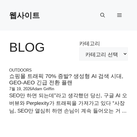
Skip
to
웹사이트
Menu
content
BLOG
카테고리
OUTDOORS
쇼핑몰 트래픽 70% 증발? 생성형 AI 검색 시대,
GEO-AEO 긴급 전환 플랜
7월 19, 2026
Adam Griffin
SEO만 하면 되는데”라고 생각했던 당신, 구글 AI 오
버뷰와 Perplexity가 트래픽을 가져가고 있다 “사장
님, SEO만 열심히 하면 손님이 계속 들어오는 거 ...