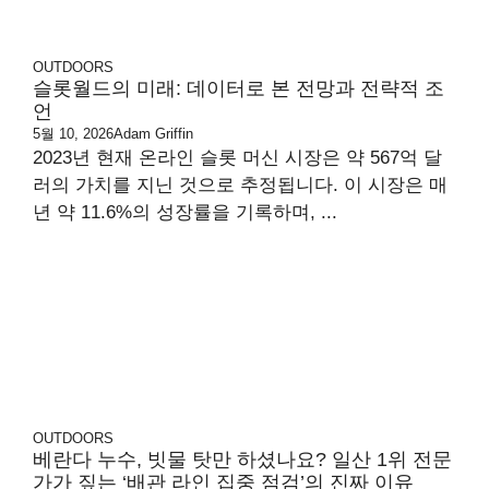
OUTDOORS
슬롯월드의 미래: 데이터로 본 전망과 전략적 조
언
5월 10, 2026
Adam Griffin
2023년 현재 온라인 슬롯 머신 시장은 약 567억 달
러의 가치를 지닌 것으로 추정됩니다. 이 시장은 매
년 약 11.6%의 성장률을 기록하며, ...
OUTDOORS
베란다 누수, 빗물 탓만 하셨나요? 일산 1위 전문
가가 짚는 ‘배관 라인 집중 점검’의 진짜 이유