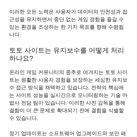
이러한 모든 노력은 사용자가 데이터의 안전성과 접
근성을 유지하면서 중단 없는 게임 경험을 즐길 수
있는 환경을 조성하는 한 가지 목표를 향해 수렴됩
니다.
토토 사이트는 유지보수를 어떻게 처리
하나요?
온라인 게임 커뮤니티의 중추로 여겨지는 토토 사이
트는 원활한 사용자 경험을 보장하는 세심한 유지보
수 접근 방식을 채택하고 있습니다. 전략의 핵심에
는 사이트 성능을 실시간으로 모니터링하는 기술 마
법사 전담 팀이 있습니다. 이러한 사전 감독을 통해
결함이 더 큰 문제로 확대되기 전에 결함을 식별할
수 있습니다.
정기 업데이트는 소프트웨어 업그레이드와 보안 패