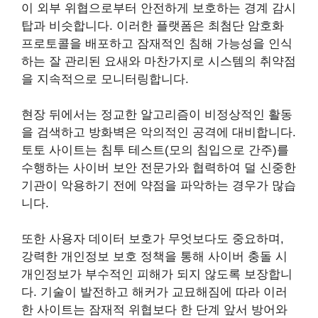
이 외부 위협으로부터 안전하게 보호하는 경계 감시
탑과 비슷합니다. 이러한 플랫폼은 최첨단 암호화
프로토콜을 배포하고 잠재적인 침해 가능성을 인식
하는 잘 관리된 요새와 마찬가지로 시스템의 취약점
을 지속적으로 모니터링합니다.
현장 뒤에서는 정교한 알고리즘이 비정상적인 활동
을 검색하고 방화벽은 악의적인 공격에 대비합니다.
토토 사이트는 침투 테스트(모의 침입으로 간주)를
수행하는 사이버 보안 전문가와 협력하여 덜 신중한
기관이 악용하기 전에 약점을 파악하는 경우가 많습
니다.
또한 사용자 데이터 보호가 무엇보다도 중요하며,
강력한 개인정보 보호 정책을 통해 사이버 충돌 시
개인정보가 부수적인 피해가 되지 않도록 보장합니
다. 기술이 발전하고 해커가 교묘해짐에 따라 이러
한 사이트는 잠재적 위협보다 한 단계 앞서 방어와