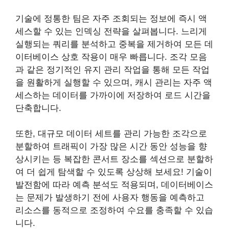
기술에 정통한 팀은 자주 조회되는 정보에 즉시 액
세스할 수 있는 인덱싱 전략을 살펴봅니다. 느리게
실행되는 쿼리를 분석하고 중복을 제거하여 모든 데
이터베이스 상호 작용이 매우 빠릅니다. 조각 모음
과 같은 정기적인 유지 관리 작업을 통해 모든 작업
을 원활하게 실행할 수 있으며, 캐시 관리는 자주 액
세스하는 데이터를 가까이에 저장하여 로드 시간을
단축합니다.
또한, 대규모 데이터 세트를 관리 가능한 조각으로
분할하여 트래픽이 가장 많은 시간 동안 성능을 향
상시키는 등 복잡한 콘서트 장소를 섹션으로 분할하
여 더 쉽게 탐색할 수 있도록 상상해 보세요! 기술이
발전함에 따라 예측 분석도 적용되며, 데이터베이스
는 문제가 발생하기 전에 사용자 행동을 예측하고
리소스를 동적으로 조정하여 수요를 충족할 수 있습
니다.