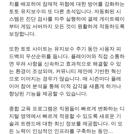
치를 배포하여 잠재적 위협에 대한 방어를 강화하는
토토 유지보수의 또 다른 초석입니다. 자동화된 시
스템은 진단 검사를 자주 실행하여 결제 게이트웨이
부터 게임 서버까지 모든 것이 원활하게 작동하도록
보장합니다.
또한 토토 사이트는 유지보수 주기 동안 사용자 피
드백의 우선순위를 둡니다. 플레이어와 직접 소통하
면 우려 사항을 신속하고 효과적으로 해결할 수 있
는 환경이 조성되며, 커뮤니티 제안에 기반한 혁신
으로 이어지는 경우가 많습니다. 매 시즌마다 플레
이어 참여 분석을 통해 미적 감각을 새롭게 하거나
향상된 기능을 제공할 수 있습니다.
종합 교육 프로그램은 직원들이 빠르게 변화하는 디
지털 영역에서 빠르게 적응할 수 있도록 새로운 기
술과 트렌드에 대한 최신 정보를 제공합니다. 이 모
든 노력이 인상적인 인프라를 구축하는 동안…