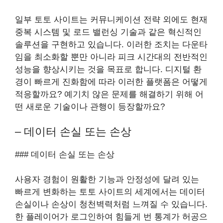
일부 토토 사이트는 커뮤니케이션 전략 외에도 현재
중복 시스템 및 로드 밸런싱 기술과 같은 혁신적인
솔루션을 구현하고 있습니다. 이러한 조치는 다운타
임을 최소화할 뿐만 아니라 피크 시간대의 전반적인
성능을 향상시키는 것을 목표로 합니다. 디지털 환
경이 빠르게 진화함에 따라 이러한 플랫폼은 어떻게
적응할까요? 예기치 않은 문제를 해결하기 위해 어
떤 새로운 기술이나 관행이 등장할까요?
– 데이터 손실 또는 손상
### 데이터 손실 또는 손상
사용자 경험이 원활한 기능과 안정성에 달려 있는
빠르게 변화하는 토토 사이트의 세계에서는 데이터
손실이나 손상이 청천벽력처럼 느껴질 수 있습니다.
한 플레이어가 로그인하여 힘들게 번 통계가 허공으