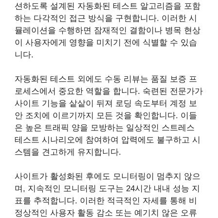
션하도록 설계된 자동화된 테스트 알고리즘을 포함
하는 다각적인 접근 방식을 구현합니다. 이러한 시
뮬레이션을 수행하면 잠재적인 결함이나 병목 현상
이 사용자에게 영향을 미치기 전에 식별할 수 있습
니다.
자동화된 테스트 외에도 수동 리뷰는 품질 보증 프
로세스에서 중요한 역할을 합니다. 숙련된 전문가가
사이트 기능을 샅샅이 뒤져 로딩 속도부터 계정 보
안 조치에 이르기까지 모든 것을 확인합니다. 이들
은 높은 트래픽 양을 모방하는 일상적인 스트레스
테스트 시나리오에 참여하여 압력에도 불구하고 시
스템을 견고하게 유지합니다.
사이트가 활성화된 후에도 모니터링이 멈추지 않으
며, 지속적인 모니터링 도구는 24시간 내내 성능 지
표를 추적합니다. 이러한 적극적인 자세를 통해 비
정상적인 사용자 활동 감소 또는 예기치 않은 오류