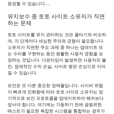
등장할 수 있습니다….
유지보수 중 토토 사이트 소유자가 직면
하는 문제
토토 사이트를 유지 관리하는 것은 줄타기와 비슷하
며, 각 단계마다 세심한 주의와 균형이 필요합니다.
소유자가 직면한 주요 과제 중 하나는 업데이트 또
는 수리를 구현하는 동안 원활한 사용자 경험을 보
장하는 것입니다. 다운타임이 발생하면 사용자의 불
만, 잠재적인 수익 손실, 사이트 평판 손상으로 이어
질 수 있습니다.
보안은 또 다른 중요한 장애물입니다. 사이버 위협
이 빠르게 진화함에 따라 토토 사이트 소유자는 정
기적으로 보안 프로토콜을 업데이트하여 해커보다
앞서야 합니다. 여기에는 가동하기 전에 광범위한
테스트가 필요한 복잡한 시스템을 통합하는 경우가