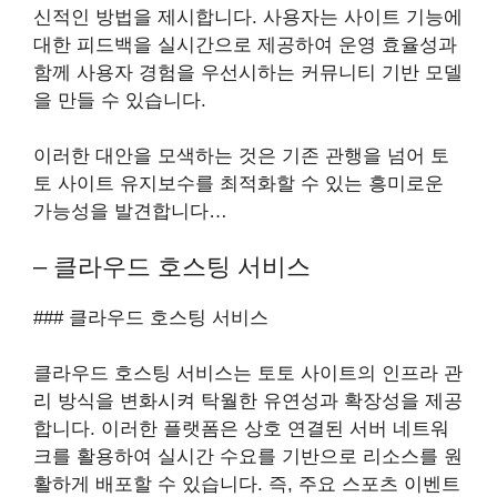
신적인 방법을 제시합니다. 사용자는 사이트 기능에
대한 피드백을 실시간으로 제공하여 운영 효율성과
함께 사용자 경험을 우선시하는 커뮤니티 기반 모델
을 만들 수 있습니다.
이러한 대안을 모색하는 것은 기존 관행을 넘어 토
토 사이트 유지보수를 최적화할 수 있는 흥미로운
가능성을 발견합니다…
– 클라우드 호스팅 서비스
### 클라우드 호스팅 서비스
클라우드 호스팅 서비스는 토토 사이트의 인프라 관
리 방식을 변화시켜 탁월한 유연성과 확장성을 제공
합니다. 이러한 플랫폼은 상호 연결된 서버 네트워
크를 활용하여 실시간 수요를 기반으로 리소스를 원
활하게 배포할 수 있습니다. 즉, 주요 스포츠 이벤트