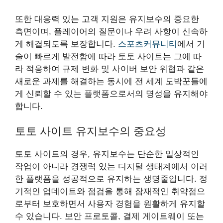
또한 대응력 있는 고객 지원은 유지보수의 중요한
측면이며, 플레이어의 질문이나 우려 사항이 신속하
게 해결되도록 보장합니다.
스포츠커뮤니티
에서 기
술이 빠르게 발전함에 따라 토토 사이트는 그에 따
라 적응하여 규제 변화 및 사이버 보안 위협과 같은
새로운 과제를 해결하는 동시에 전 세계 도박꾼들에
게 신뢰할 수 있는 플랫폼으로서의 명성을 유지해야
합니다.
토토 사이트 유지보수의 중요성
토토 사이트의 경우, 유지보수는 단순한 일상적인
작업이 아니라 경쟁력 있는 디지털 생태계에서 이러
한 플랫폼을 성공적으로 유지하는 생명줄입니다. 정
기적인 업데이트와 점검을 통해 잠재적인 취약점으
로부터 보호하면서 사용자 경험을 원활하게 유지할
수 있습니다. 보안 프로토콜, 결제 게이트웨이 또는