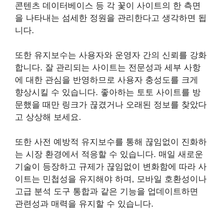
콘텐츠 데이터베이스 등 각 꽃이 사이트의 한 측면
을 나타내는 섬세한 정원을 관리한다고 생각하면 됩
니다.
또한 유지보수는 사용자와 운영자 간의 신뢰를 강화
합니다. 잘 관리되는 사이트는 전문성과 세부 사항
에 대한 관심을 반영하므로 사용자 충성도를 크게
향상시킬 수 있습니다. 좋아하는 토토 사이트를 방
문했을 때만 링크가 끊겼거나 오래된 정보를 찾았다
고 상상해 보세요.
또한 사전 예방적 유지보수를 통해 끊임없이 진화하
는 시장 환경에서 적응할 수 있습니다. 매일 새로운
기술이 등장하고 규제가 끊임없이 변화함에 따라 사
이트는 민첩성을 유지해야 하며, 모바일 호환성이나
고급 분석 도구 통합과 같은 기능을 업데이트하면
관련성과 매력을 유지할 수 있습니다.