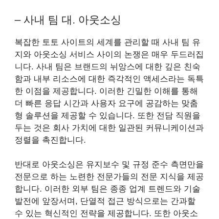
– 사내 팀 대. 아웃소싱
복잡한 토토 사이트의 세계를 관리할 때 사내 팀 유
지와 아웃소싱 서비스 사이의 논쟁은 매우 두드러집
니다. 사내 팀은 브랜드의 뉘앙스에 대한 깊은 친숙
함과 내부 리소스에 대한 즉각적인 액세스라는 독특
한 이점을 제공합니다. 이러한 긴밀한 이해를 통해
더 빠른 응답 시간과 사용자 요구에 공감하는 맞춤
형 솔루션을 제공할 수 있습니다. 또한 전담 직원을
두는 것은 회사 가치에 대한 일관된 커뮤니케이션과
정렬을 촉진합니다.
반대로 아웃소싱은 유지보수 및 규정 준수 측면만을
전문으로 하는 노련한 전문가들의 전문 지식을 제공
합니다. 이러한 외부 팀은 종종 업계 트렌드와 기술
발전에 앞장서며, 단열적 접근 방식으로는 간과할
수 있는 혁신적인 전략을 제공합니다. 또한 아웃소