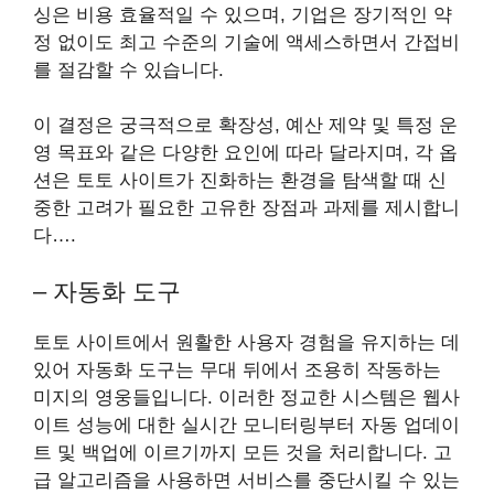
싱은 비용 효율적일 수 있으며, 기업은 장기적인 약
정 없이도 최고 수준의 기술에 액세스하면서 간접비
를 절감할 수 있습니다.
이 결정은 궁극적으로 확장성, 예산 제약 및 특정 운
영 목표와 같은 다양한 요인에 따라 달라지며, 각 옵
션은 토토 사이트가 진화하는 환경을 탐색할 때 신
중한 고려가 필요한 고유한 장점과 과제를 제시합니
다….
– 자동화 도구
토토 사이트에서 원활한 사용자 경험을 유지하는 데
있어 자동화 도구는 무대 뒤에서 조용히 작동하는
미지의 영웅들입니다. 이러한 정교한 시스템은 웹사
이트 성능에 대한 실시간 모니터링부터 자동 업데이
트 및 백업에 이르기까지 모든 것을 처리합니다. 고
급 알고리즘을 사용하면 서비스를 중단시킬 수 있는