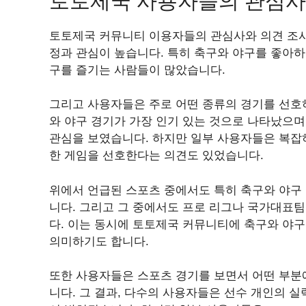
토토제국 사용자들의 관심사
토토제국 커뮤니티 이용자들의 관심사와 의견 조사
정과 관심이 높습니다. 특히 축구와 야구를 좋아하
구를 즐기는 사람들이 많았습니다.
그리고 사용자들은 주로 어떤 종류의 경기를 선호하
와 야구 경기가 가장 인기 있는 것으로 나타났으며
관심을 보였습니다. 하지만 일부 사용자들은 복잡
한 게임을 선호한다는 의견도 있었습니다.
위에서 언급된 스포츠 중에서도 특히 축구와 야구
니다. 그리고 그 중에서도 프로 리그나 국가대표
다. 이는 동시에 토토제국 커뮤니티에 축구와 야구
의미하기도 합니다.
또한 사용자들은 스포츠 경기를 보면서 어떤 부분
니다. 그 결과, 다수의 사용자들은 선수 개인의 