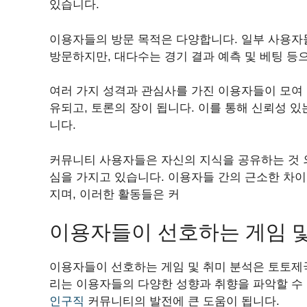
있습니다.
이용자들의 방문 목적은 다양합니다. 일부 사용자
방문하지만, 대다수는 경기 결과 예측 및 베팅 등
여러 가지 성격과 관심사를 가진 이용자들이 모여
유되고, 토론의 장이 됩니다. 이를 통해 신뢰성 있
니다.
커뮤니티 사용자들은 자신의 지식을 공유하는 것 
심을 가지고 있습니다. 이용자들 간의 근소한 차이
지며, 이러한 활동들은 커
이용자들이 선호하는 게임 및
이용자들이 선호하는 게임 및 취미 분석은 토토제
리는 이용자들의 다양한 성향과 취향을 파악할 수 
인구직
커뮤니티의 발전에 큰 도움이 됩니다.