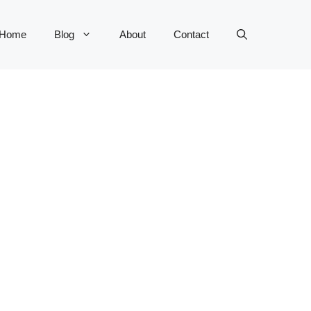
Home
Blog
About
Contact