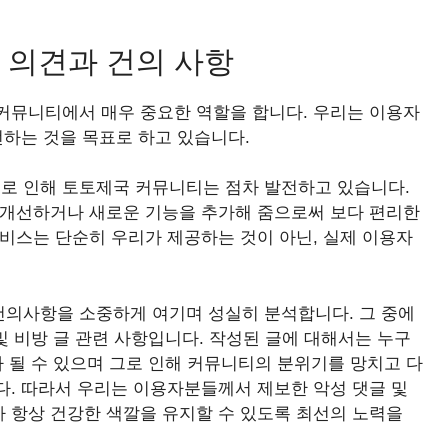
 의견과 건의 사항
커뮤니티에서 매우 중요한 역할을 합니다. 우리는 이용자
선하는 것을 목표로 하고 있습니다.
로 인해 토토제국 커뮤니티는 점차 발전하고 있습니다.
 개선하거나 새로운 기능을 추가해 줌으로써 보다 편리한
비스는 단순히 우리가 제공하는 것이 아닌, 실제 이용자
의사항을 소중하게 여기며 성실히 분석합니다. 그 중에
및 비방 글 관련 사항입니다. 작성된 글에 대해서는 누구
가 될 수 있으며 그로 인해 커뮤니티의 분위기를 망치고 다
다. 따라서 우리는 이용자분들께서 제보한 악성 댓글 및
 항상 건강한 색깔을 유지할 수 있도록 최선의 노력을