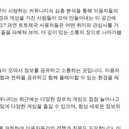
이 사랑하는 커뮤니티의 심층 분석을 통해 이용자들의
경과 개성을 가진 사람들이 모여 만들어내는 이 공간에
요? 과연 토토제국 사용자들은 어떤 취미와 관심사를 가
들을 파헤쳐 보며, 더 깊이 있는 소통의 장으로 나아가봅
이 모여서 정보를 공유하고 소통하는 곳입니다. 이용자
험과 전략을 공유하고 함께 플레이할 수 있는 환경을 제
뮤니티는 최근에는 다양한 장르의 게임도 점점 늘어나고
맞게 다양한 게임을 즐길 수 있으며, 항상 새로운 정보와
를 개최하여 이용자들간의 경쟁과 친목도 도모합니다. 이