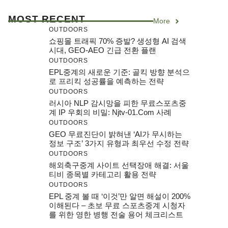
MOST RECENT
More
OUTDOORS
쇼핑몰 트래픽 70% 증발? 생성형 AI 검색
시대, GEO-AEO 긴급 전환 플랜
OUTDOORS
EPL중계의 새로운 기준: 골킥 방향 분석으
로 프리킥 성공률을 예측하는 전략
OUTDOORS
러시아 NLP 감시망을 피한 무료스포츠중
계 IP 우회의 비밀: Njtv-01.com 사례
OUTDOORS
GEO 무료진단이 밝혀낸 ‘AI가 무시하는
정보 구조’ 3가지 유형과 최우선 수정 전략
OUTDOORS
해외축구중계 사이트 선택장애 해결: 서울
티비 종목별 카테고리 활용 전략
OUTDOORS
EPL 중계 볼 때 ‘이것’만 알면 해설이 200%
이해된다 – 초보 무료 스포츠중계 시청자
를 위한 영한 병행 전술 용어 체크리스트