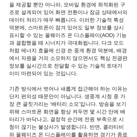
을 제공할 뿐만 아니라, 모바일 환경에 최적화된 구
조로 설계되어 있어 화면 전환이나 잠금 상태에서의
데이터 처리가 매우 빠릅니다. 이러한 기술적 특성
덕분에, 스마트폰이 잠겨 있어도 일부 정보를 상시
표시할 수 있는 올웨이즈 온 디스플레이(AOD) 기능
과 결합했을 때 시너지가 극대화됩니다. 다크 모드
처럼 에너지 효율에 신경 쓴 중계 환경 덕분에, 배경
에서 자원을 거의 소모하지 않으면서도 핵심 전광판
정보를 실시간으로 전달할 수 있는 기술적 토대가
이미 마련되어 있는 것입니다.
기존 방식에서 벗어나 새롭게 접근해야 하는 이유는
단지 편의성 때문만이 아닙니다. 생중계 시청 중 가
장 큰 골칫거리는 ‘배터리 소모’입니다. 방송을 보기
위해 스마트폰 화면을 항상 켜두면 몇 시간 만에 배
터리가 바닥나고, 결정적 순간에 전원 부족으로 시
청이 끊기는 불상사가 발생합니다. 반면, 콜라티비
와 올웨이즈 온 디스플레이를 활용하면 경기가 종료