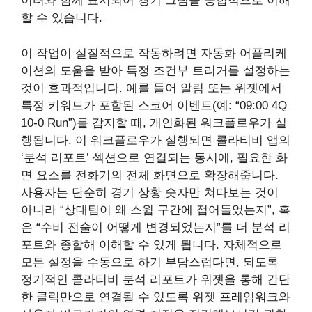
이터와 함께 표시되어 경기 그림을 종합적으로 이해
할 수 있습니다.
이 작업이 실질적으로 작동하려면 자동화 어플리케
이션의 도움을 받아 특정 조건부 트리거를 설정하는
것이 효과적입니다. 예를 들어 알림 또는 위젯에서
특정 키워드가 포함된 스코어 이벤트(예: “09:00 4Q
10-0 Run”)를 감지할 때, 개인화된 워크플로우가 실
행됩니다. 이 워크플로우가 실행되면 콜라티비 앱의
‘분석 리포트’ 섹션으로 연결되는 동시에, 필요한 화
면 요소를 전화기의 전체 화면으로 확장해줍니다.
사용자는 단순히 경기 상황 숫자만 쳐다보는 것이
아니라 “상대팀이 왜 스윕 구간에 접어들었는지”, 혹
은 “수비 전술이 어떻게 변경되었는지”를 더 분석 리
포트와 종합해 이해할 수 있게 됩니다. 자체적으로
모든 설정을 수동으로 하기 부담스럽다면, 되도록
정기적인 콜라티비 분석 리포트가 위젯을 통해 간단
한 클릭만으로 연결될 수 있도록 위젯 프레임워크와