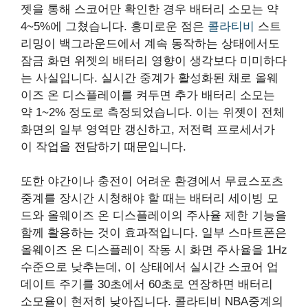
젯을 통해 스코어만 확인한 경우 배터리 소모는 약
4~5%에 그쳤습니다. 흥미로운 점은
콜라티비
스트
리밍이 백그라운드에서 계속 동작하는 상태에서도
잠금 화면 위젯의 배터리 영향이 생각보다 미미하다
는 사실입니다. 실시간 중계가 활성화된 채로 올웨
이즈 온 디스플레이를 켜두면 추가 배터리 소모는
약 1~2% 정도로 측정되었습니다. 이는 위젯이 전체
화면의 일부 영역만 갱신하고, 저전력 프로세서가
이 작업을 전담하기 때문입니다.
또한 야간이나 충전이 어려운 환경에서 무료스포츠
중계를 장시간 시청해야 할 때는 배터리 세이빙 모
드와 올웨이즈 온 디스플레이의 주사율 제한 기능을
함께 활용하는 것이 효과적입니다. 일부 스마트폰은
올웨이즈 온 디스플레이 작동 시 화면 주사율을 1Hz
수준으로 낮추는데, 이 상태에서 실시간 스코어 업
데이트 주기를 30초에서 60초로 연장하면 배터리
소모율이 현저히 낮아집니다. 콜라티비 NBA중계의