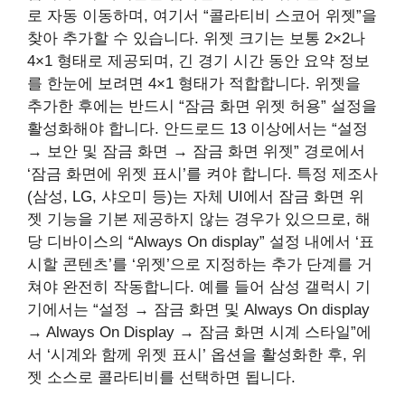
로 자동 이동하며, 여기서 “콜라티비 스코어 위젯”을
찾아 추가할 수 있습니다. 위젯 크기는 보통 2×2나
4×1 형태로 제공되며, 긴 경기 시간 동안 요약 정보
를 한눈에 보려면 4×1 형태가 적합합니다. 위젯을
추가한 후에는 반드시 “잠금 화면 위젯 허용” 설정을
활성화해야 합니다. 안드로드 13 이상에서는 “설정
→ 보안 및 잠금 화면 → 잠금 화면 위젯” 경로에서
‘잠금 화면에 위젯 표시’를 켜야 합니다. 특정 제조사
(삼성, LG, 샤오미 등)는 자체 UI에서 잠금 화면 위
젯 기능을 기본 제공하지 않는 경우가 있으므로, 해
당 디바이스의 “Always On display” 설정 내에서 ‘표
시할 콘텐츠’를 ‘위젯’으로 지정하는 추가 단계를 거
쳐야 완전히 작동합니다. 예를 들어 삼성 갤럭시 기
기에서는 “설정 → 잠금 화면 및 Always On display
→ Always On Display → 잠금 화면 시계 스타일”에
서 ‘시계와 함께 위젯 표시’ 옵션을 활성화한 후, 위
젯 소스로 콜라티비를 선택하면 됩니다.