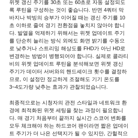
위젯 갱신 주기를 30초 또는 60초로 자동 설정되도
록 루틴을 구성하는 것이 좋습니다. 반면 4쿼터 막
바지나 박빙의 승부가 이어질 때는 갱신 주기를 10
초 이하로 줄여 경기 전환점을 놓치지 않아야 합니
다. 발열을 억제하기 위해서는 위젯 업데이트 주기
를 단순히 늘리는 방식 외에도 화면 밝기를 수동으
로 낮추거나 스트리밍 해상도를 FHD가 아닌 HD로
변경하는 방법이 병행되어야 합니다. 실제로 콜라티
비의 위젯 업데이트 루틴을 분석해보면 위젯 갱신
주기가 데이터 서버와의 핸드셰이크 횟수를 결정하
므로, 이 설정만 정교하게 조절해도 기기 온도를
3~4도가량 낮추는 효과가 관찰되었습니다.
최종적으로는 시청자의 관전 스타일과 네트워크 환
경에 최적화된 위젯 세팅을 찾는 과정이 필요합니
다. 매 경기 처음부터 끝까지 실시간 스코어 변화를
모두 체크해야 하는 하드코어 팬이라면 짧은 업데이
트 주기가 더 나은 선택지가 될 수 있지만, 간헐적으