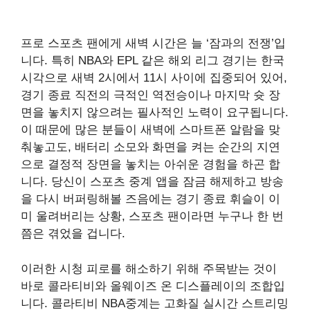
프로 스포츠 팬에게 새벽 시간은 늘 ‘잠과의 전쟁’입
니다. 특히 NBA와 EPL 같은 해외 리그 경기는 한국
시각으로 새벽 2시에서 11시 사이에 집중되어 있어,
경기 종료 직전의 극적인 역전승이나 마지막 슛 장
면을 놓치지 않으려는 필사적인 노력이 요구됩니다.
이 때문에 많은 분들이 새벽에 스마트폰 알람을 맞
춰놓고도, 배터리 소모와 화면을 켜는 순간의 지연
으로 결정적 장면을 놓치는 아쉬운 경험을 하곤 합
니다. 당신이 스포츠 중계 앱을 잠금 해제하고 방송
을 다시 버퍼링해볼 즈음에는 경기 종료 휘슬이 이
미 울려버리는 상황, 스포츠 팬이라면 누구나 한 번
쯤은 겪었을 겁니다.
이러한 시청 피로를 해소하기 위해 주목받는 것이
바로 콜라티비와 올웨이즈 온 디스플레이의 조합입
니다. 콜라티비 NBA중계는 고화질 실시간 스트리밍