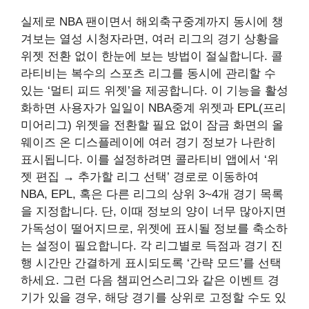
실제로 NBA 팬이면서 해외축구중계까지 동시에 챙
겨보는 열성 시청자라면, 여러 리그의 경기 상황을
위젯 전환 없이 한눈에 보는 방법이 절실합니다. 콜
라티비는 복수의 스포츠 리그를 동시에 관리할 수
있는 ‘멀티 피드 위젯’을 제공합니다. 이 기능을 활성
화하면 사용자가 일일이 NBA중계 위젯과 EPL(프리
미어리그) 위젯을 전환할 필요 없이 잠금 화면의 올
웨이즈 온 디스플레이에 여러 경기 정보가 나란히
표시됩니다. 이를 설정하려면 콜라티비 앱에서 ‘위
젯 편집 → 추가할 리그 선택’ 경로로 이동하여
NBA, EPL, 혹은 다른 리그의 상위 3~4개 경기 목록
을 지정합니다. 단, 이때 정보의 양이 너무 많아지면
가독성이 떨어지므로, 위젯에 표시될 정보를 축소하
는 설정이 필요합니다. 각 리그별로 득점과 경기 진
행 시간만 간결하게 표시되도록 ‘간략 모드’를 선택
하세요. 그런 다음 챔피언스리그와 같은 이벤트 경
기가 있을 경우, 해당 경기를 상위로 고정할 수도 있