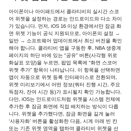
아이폰이나 아이패드에서 콜라티비의 실시간 스코
어 위젯을 설정하는 경로는 안드로이드와 다소 차이
가 있습니다. 먼저, iOS 16 이상 환경에서만 잠금 화
면 위젯 기능이 공식 지원되므로, 아이폰의 설정 →
일반 → 소프트웨어 업데이트에서 최신 버전을 확인
해야 합니다. 콜라티비 앱을 구동한 후, NBA 생중계
페이지의 하단 바에 있는 “공유” 버튼(사각형 위로
화살표 모양)을 누르면, 팝업 목록에 “화면 스코어
위젯 추가” 항목이 나타납니다. 이 항목을 선택하면
앱이 자동으로 위젯 등록 인터페이스로 전환되며,
위젯 미리보기에서 어떤 정보(쿼터 진행 시간, 주요
득점자, 잔여 시간 등)가 표시될지 확인 가능합니다.
다만, iOS는 안드로이드처럼 위젯을 시스템 전체에
추가한 후 잠금 화면에 직접 배치하는 방식이 다릅
니다. 위젯을 추가했다면, 잠금 화면을 길게 눌러
‘사용자화’ 버튼을 활성화한 다음, 시계 아래 빈 칸
또는 기존 위젯 영역을 탭하여 콜라티비 위젯을 선