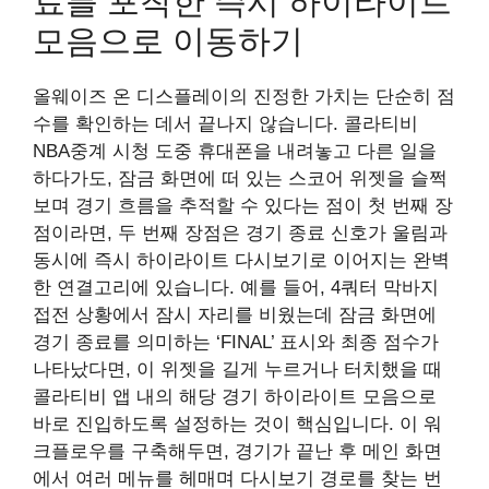
료를 포착한 즉시 하이라이트
모음으로 이동하기
올웨이즈 온 디스플레이의 진정한 가치는 단순히 점
수를 확인하는 데서 끝나지 않습니다. 콜라티비
NBA중계 시청 도중 휴대폰을 내려놓고 다른 일을
하다가도, 잠금 화면에 떠 있는 스코어 위젯을 슬쩍
보며 경기 흐름을 추적할 수 있다는 점이 첫 번째 장
점이라면, 두 번째 장점은 경기 종료 신호가 울림과
동시에 즉시 하이라이트 다시보기로 이어지는 완벽
한 연결고리에 있습니다. 예를 들어, 4쿼터 막바지
접전 상황에서 잠시 자리를 비웠는데 잠금 화면에
경기 종료를 의미하는 ‘FINAL’ 표시와 최종 점수가
나타났다면, 이 위젯을 길게 누르거나 터치했을 때
콜라티비 앱 내의 해당 경기 하이라이트 모음으로
바로 진입하도록 설정하는 것이 핵심입니다. 이 워
크플로우를 구축해두면, 경기가 끝난 후 메인 화면
에서 여러 메뉴를 헤매며 다시보기 경로를 찾는 번