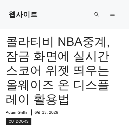
Skip
to
웹사이트
Menu
content
콜라티비 NBA중계,
잠금 화면에 실시간
스코어 위젯 띄우는
올웨이즈 온 디스플
레이 활용법
Adam Griffin
6월 13, 2026
OUTDOORS