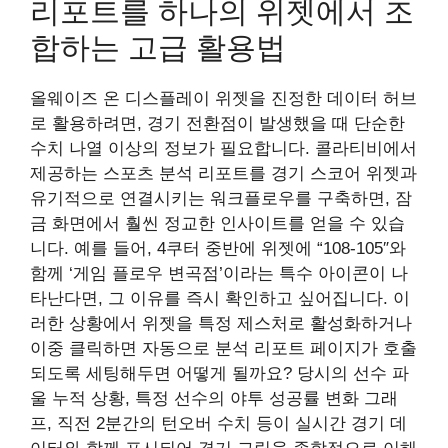
리포트를 하나의 위젯에서 조
합하는 고급 활용법
올웨이즈 온 디스플레이 위젯을 진정한 데이터 허브
로 활용하려면, 경기 전환점이 발생했을 때 단순한
수치 나열 이상의 정보가 필요합니다. 콜라티비에서
제공하는 스포츠 분석 리포트를 경기 스코어 위젯과
유기적으로 연결시키는 워크플로우를 구축하면, 잠
금 화면에서 훨씬 정교한 인사이트를 얻을 수 있습
니다. 예를 들어, 4쿠터 중반에 위젯에 “108-105″와
함께 ‘게임 플로우 변곡점’이라는 특수 아이콘이 나
타난다면, 그 이유를 즉시 확인하고 싶어집니다. 이
러한 상황에서 위젯을 특정 제스처로 활성화하거나
이중 클릭하면 자동으로 분석 리포트 페이지가 호출
되도록 세팅해두면 어떻게 될까요? 당시의 선수 파
울 누적 상황, 특정 선수의 야투 성공률 변화 그래
프, 직전 2분간의 턴오버 수치 등이 실시간 경기 데