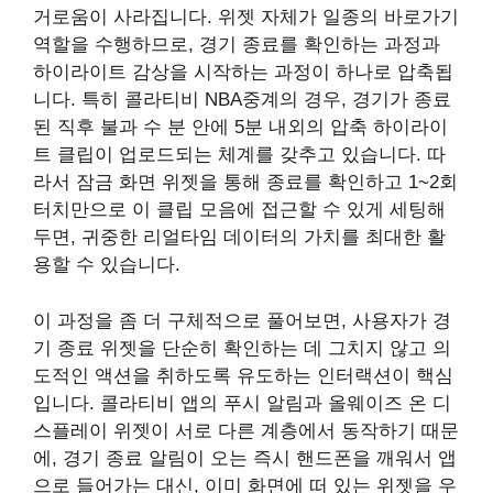
거로움이 사라집니다. 위젯 자체가 일종의 바로가기
역할을 수행하므로, 경기 종료를 확인하는 과정과
하이라이트 감상을 시작하는 과정이 하나로 압축됩
니다. 특히 콜라티비 NBA중계의 경우, 경기가 종료
된 직후 불과 수 분 안에 5분 내외의 압축 하이라이
트 클립이 업로드되는 체계를 갖추고 있습니다. 따
라서 잠금 화면 위젯을 통해 종료를 확인하고 1~2회
터치만으로 이 클립 모음에 접근할 수 있게 세팅해
두면, 귀중한 리얼타임 데이터의 가치를 최대한 활
용할 수 있습니다.
이 과정을 좀 더 구체적으로 풀어보면, 사용자가 경
기 종료 위젯을 단순히 확인하는 데 그치지 않고 의
도적인 액션을 취하도록 유도하는 인터랙션이 핵심
입니다. 콜라티비 앱의 푸시 알림과 올웨이즈 온 디
스플레이 위젯이 서로 다른 계층에서 동작하기 때문
에, 경기 종료 알림이 오는 즉시 핸드폰을 깨워서 앱
으로 들어가는 대신, 이미 화면에 떠 있는 위젯을 우