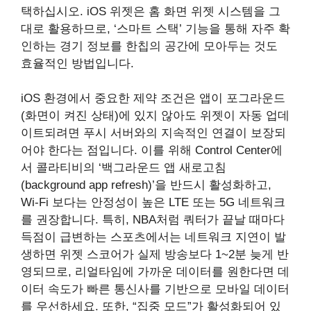
택하십시오. iOS 위젯은 홈 화면 위젯 시스템을 그
대로 활용하므로, ‘스마트 스택’ 기능을 통해 자주 확
인하는 경기 정보를 한칩의 공간에 모아두는 것도
효율적인 방법입니다.
iOS 환경에서 중요한 제약 조건은 앱이 포그라운드
(화면이 켜진 상태)에 있지 않아도 위젯이 자동 업데
이트되려면 푸시 서버와의 지속적인 연결이 보장되
어야 한다는 점입니다. 이를 위해 Control Center에
서 콜라티비의 ‘백그라운드 앱 새로고침
(background app refresh)’을 반드시 활성화하고,
Wi-Fi 보다는 안정성이 높은 LTE 또는 5G 네트워크
를 권장합니다. 특히, NBA처럼 쿼터가 끝날 때마다
득점이 급변하는 스포츠에서는 네트워크 지연이 발
생하면 위젯 스코어가 실제 방송보다 1~2분 늦게 반
영되므로, 리얼타임에 가까운 데이터를 원한다면 데
이터 속도가 빠른 통신사를 기반으로 모바일 데이터
를 우선하세요. 또한, “집중 모드”가 활성화되어 있