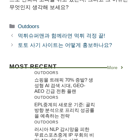
무엇인지 생각해 보세요?
Categories
Outdoors
먹튀슈퍼맨과 함께라면 먹튀 걱정 끝!
토토 사기 사이트는 어떻게 홍보하나요?
MOST RECENT
More
OUTDOORS
쇼핑몰 트래픽 70% 증발? 생
성형 AI 검색 시대, GEO-
AEO 긴급 전환 플랜
OUTDOORS
EPL중계의 새로운 기준: 골킥
방향 분석으로 프리킥 성공률
을 예측하는 전략
OUTDOORS
러시아 NLP 감시망을 피한
무료스포츠중계 IP 우회의 비