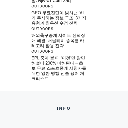
밀: Njtv-01.com 사례
OUTDOORS
GEO 무료진단이 밝혀낸 ‘AI
가 무시하는 정보 구조’ 3가지
유형과 최우선 수정 전략
OUTDOORS
해외축구중계 사이트 선택장
애 해결: 서울티비 종목별 카
테고리 활용 전략
OUTDOORS
EPL 중계 볼 때 ‘이것’만 알면
해설이 200% 이해된다 – 초
보 무료 스포츠중계 시청자를
위한 영한 병행 전술 용어 체
크리스트
INFO