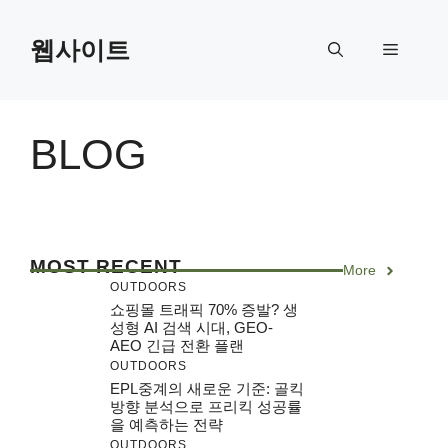
Skip
to
웹사이트
Menu
content
BLOG
MOST RECENT
More
OUTDOORS
쇼핑몰 트래픽 70% 증발? 생
성형 AI 검색 시대, GEO-
AEO 긴급 전환 플랜
OUTDOORS
EPL중계의 새로운 기준: 골킥
방향 분석으로 프리킥 성공률
을 예측하는 전략
OUTDOORS