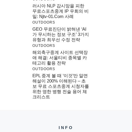
러시아 NLP 감시망을 피한
무료스포츠중계 IP 우회의 비
밀: Njtv-01.com 사례
OUTDOORS
GEO 무료진단이 밝혀낸 ‘AI
가 무시하는 정보 구조’ 3가지
유형과 최우선 수정 전략
OUTDOORS
해외축구중계 사이트 선택장
애 해결: 서울티비 종목별 카
테고리 활용 전략
OUTDOORS
EPL 중계 볼 때 ‘이것’만 알면
해설이 200% 이해된다 – 초
보 무료 스포츠중계 시청자를
위한 영한 병행 전술 용어 체
크리스트
INFO