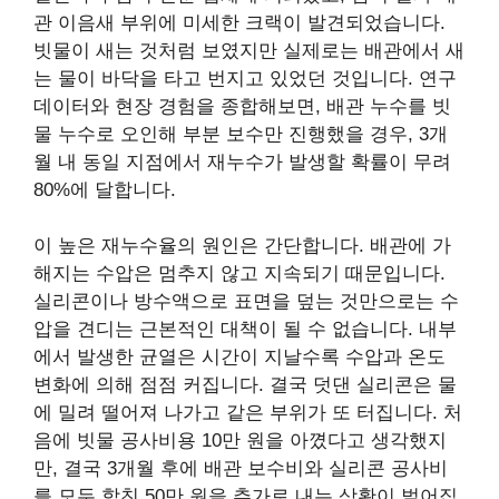
관 이음새 부위에 미세한 크랙이 발견되었습니다.
빗물이 새는 것처럼 보였지만 실제로는 배관에서 새
는 물이 바닥을 타고 번지고 있었던 것입니다. 연구
데이터와 현장 경험을 종합해보면, 배관 누수를 빗
물 누수로 오인해 부분 보수만 진행했을 경우, 3개
월 내 동일 지점에서 재누수가 발생할 확률이 무려
80%에 달합니다.
이 높은 재누수율의 원인은 간단합니다. 배관에 가
해지는 수압은 멈추지 않고 지속되기 때문입니다.
실리콘이나 방수액으로 표면을 덮는 것만으로는 수
압을 견디는 근본적인 대책이 될 수 없습니다. 내부
에서 발생한 균열은 시간이 지날수록 수압과 온도
변화에 의해 점점 커집니다. 결국 덧댄 실리콘은 물
에 밀려 떨어져 나가고 같은 부위가 또 터집니다. 처
음에 빗물 공사비용 10만 원을 아꼈다고 생각했지
만, 결국 3개월 후에 배관 보수비와 실리콘 공사비
를 모두 합친 50만 원을 추가로 내는 상황이 벌어집