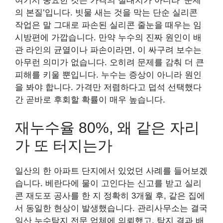
여기서 중요한 것은 가격의 절대치가 아니라 ‘문제
의 본질’입니다. 빗물 새는 것을 막는 단순 실리콘
작업은 말 그대로 파손된 실리콘 줄눈을 때우는 임
시방편에 가깝습니다. 만약 누수의 진짜 원인이 배
관 라인의 균열이나 파손이라면, 이 싸구려 보수는
아무런 의미가 없습니다. 오히려 문제를 감춰 더 큰
피해를 키울 뿐입니다. 누수는 증상이 아니라 원인
을 봐야 합니다. 가격만 저렴하다고 덥석 선택했다
간 곧바로 후회할 확률이 매우 높습니다.
재누수율 80%, 왜 같은 자리
가 또 터지는가
일산의 한 아파트 단지에서 있었던 사례를 들어보겠
습니다. 베란다에 물이 고인다는 신고를 받고 실리
콘 재도포 공사를 한 지 정확히 3개월 후, 같은 집에
서 동일한 현상이 발생했습니다. 관리사무소는 결국
일산 누수탐지 전문 업체에 의뢰했고, 탐지 결과 배