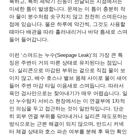
복하고, 특히 세탁기 진동이 전달되는 지점에서는
미세한 틈이 발생합니다. 문제는 이 틈이 충분히 작
아 물이 분수처럼 솟구치지 않고 천천히 스며든다는
점에 있습니다. 물은 하루에 약간씩, 그것도 사용할
때마다 배관을 따라 흘러내리거나 바닥 틈새로 스며
들어 들어갑니다.
이런 ‘스며드는 누수(Seepage Leak)’의 가장 큰 특
징은 주변이 거의 마른 상태로 유지된다는 점입니
다. 실리콘으로 마감된 부위는 겉으로 직접 물이 보
이지 않고, 배수 호스나 밸브 몸체 사이로 물이 새어
들어 주변 마감 타일 이음새로 스며듭니다. 따라서
육안 검사만으로는 찾아내기가 매우 어렵습니다. 일
산 누수탐지 서비스 현장에서는 이 연결부에 1차적
인 의심을 두고 접근하는 것이 일반적입니다. 단순
히 외부 연결 부위를 닦아내거나 실리콘 재도포하는
방식으로는 근본 해결이 되지 않으며, 반드시 커넥
터 체결 상태와 호스 파손 여부를 분해 후 육안 확인