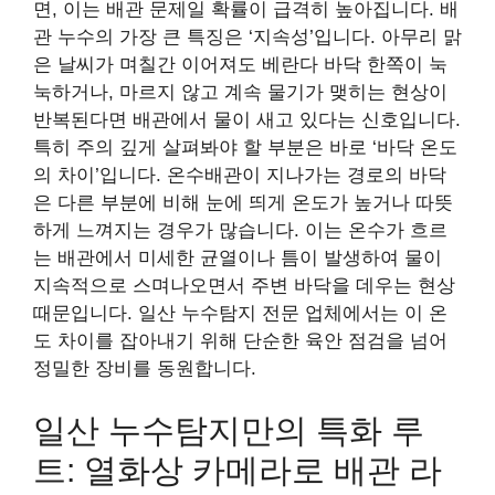
면, 이는 배관 문제일 확률이 급격히 높아집니다. 배
관 누수의 가장 큰 특징은 ‘지속성’입니다. 아무리 맑
은 날씨가 며칠간 이어져도 베란다 바닥 한쪽이 눅
눅하거나, 마르지 않고 계속 물기가 맺히는 현상이
반복된다면 배관에서 물이 새고 있다는 신호입니다.
특히 주의 깊게 살펴봐야 할 부분은 바로 ‘바닥 온도
의 차이’입니다. 온수배관이 지나가는 경로의 바닥
은 다른 부분에 비해 눈에 띄게 온도가 높거나 따뜻
하게 느껴지는 경우가 많습니다. 이는 온수가 흐르
는 배관에서 미세한 균열이나 틈이 발생하여 물이
지속적으로 스며나오면서 주변 바닥을 데우는 현상
때문입니다. 일산 누수탐지 전문 업체에서는 이 온
도 차이를 잡아내기 위해 단순한 육안 점검을 넘어
정밀한 장비를 동원합니다.
일산 누수탐지만의 특화 루
트: 열화상 카메라로 배관 라