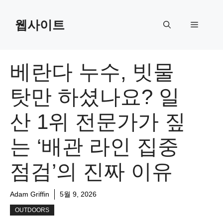
Skip
to
웹사이트
Menu
content
베란다 누수, 빗물
탓만 하셨나요? 일
산 1위 전문가가 짚
는 ‘배관 라인 집중
점검’의 진짜 이유
Adam Griffin
5월 9, 2026
OUTDOORS