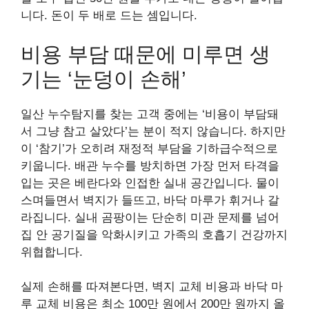
니다. 돈이 두 배로 드는 셈입니다.
비용 부담 때문에 미루면 생
기는 ‘눈덩이 손해’
일산 누수탐지를 찾는 고객 중에는 ‘비용이 부담돼
서 그냥 참고 살았다’는 분이 적지 않습니다. 하지만
이 ‘참기’가 오히려 재정적 부담을 기하급수적으로
키웁니다. 배관 누수를 방치하면 가장 먼저 타격을
입는 곳은 베란다와 인접한 실내 공간입니다. 물이
스며들면서 벽지가 들뜨고, 바닥 마루가 휘거나 갈
라집니다. 실내 곰팡이는 단순히 미관 문제를 넘어
집 안 공기질을 악화시키고 가족의 호흡기 건강까지
위협합니다.
실제 손해를 따져본다면, 벽지 교체 비용과 바닥 마
루 교체 비용은 최소 100만 원에서 200만 원까지 올