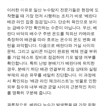
이러한 이유로 일산 누수탐지 전문가들은 현장에 도
착했을 때 가장 먼저 시행하는 조치가 바로 ‘베란다
배관 라인 집중 점검’입니다. 단순히 육안으로 보이
는 급배수구만 확인하는 수준이 아닙니다. 우선, 베
란다 바닥의 배수구 주변 온도를 적외선 카메라로
측정하여 배관을 따라 흐르는 온수의 온도 변화 패
턴을 파악합니다. 다음으로 베란다와 거실 사이의
문턱, 그리고 실리콘 마감이 완료된 벽체 연결 부위
를 가압 테스트 장비로 점검하여 기포 발생 여부를
확인합니다. 특히 난방 분배기가 베란다에 위치한
경우, 분배기 하단 배관 연결부의 조임 상태와 실링
부재의 파손 유무를 세밀히 진단합니다. 이 과정에
서 확인되는 ‘배관 라인 체크리스트’는 빗물로 인한
외부 침수와 내부 배관 균열 사이의 근본적인 차이
를 명확히 구분해 줍니다.
결론적으로, 베란다 누수가 발생했을 때 가장 위험