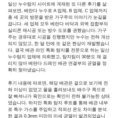
일산 누수탐지 사이트에 게재된 또 다른 후기를 살
펴보면, 베란다 누수로 A 업체, B 업체, C 업체까지
총 세 곳의 방문을 받은 가구주의 이야기가 눈길을
끕니다. 세 업체 모두 베란다 바닥과 외벽 접합부의
실리콘 재시공 또는 방수 도포를 권했습니다. 가구
주는 권유대로 시공을 진행했지만 누수는 전혀 개선
되지 않았고, 한 달 만에 또 같은 현상이 재발했습니
다. 결국 배관 라인 특화 탐지를 전문으로 하는 일산
누수탐지 업체에 의뢰했고, 탐지팀이 30분도 채 걸
리지 않아 베란다 드레인 배관 연결부의 균열을 정
확히 찾아냈습니다.
후기 내용에 따르면, 해당 배관은 겉으로 보기에 전
혀 이상이 없었고 물을 흘려보내도 배수구 쪽으로
잘 빠져나가 육안으로는 확인이 전혀 불가능한 상태
였습니다. 하지만 특화 탐지 루트를 통해 배관 내부
로 특수 가스를 주입하고 적외선 온도 차이를 분석
한 결과 0.3mm 미만의 미세 균열이 발견되었습니