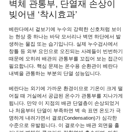
벽체 관통부, 단열재 손상이
빚어낸 ‘착시효과’
베란다에서 겉보기에 누수의 강력한 신호처럼 보이
는 현상 중 하나는 바닥 모서리나 벽면 하단에서 발
생하는 물집 또는 습기입니다. 실제 누수검사에서
창틀 등 외부 요인으로 오진되는 사례들이 빈번하기
때문에 오히려 배관의 관통부를 꼬집어 보는 접근이
필요합니다. 핵심 문제는 온수용 순환관이 베란다
내벽을 관통하는 부분의 단열 성능입니다.
베란다는 외기에 가까운 환경이므로 기온이 크게 떨
어질 때 거실에서 공급된 온수가 관통부를 지나가게
됩니다. 만약 이 지점의 배관 단열층이 손상되었거
나 처음부터 단열이 부족하면 벽 속 표면 온도가 극
명하게 내려가면서 결로(Condensation)가 심각한
수준으로 유발됩니다. 이 결로수는 배관 외면을 흘