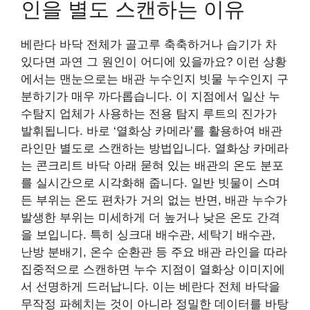
인을 별도 스캔하는 이유
베란다 바닥 전체가 골고루 축축하거나 습기가 차
있다면 과연 그 원인이 어디에 있을까요? 이런 상황
에서는 맨눈으로는 배관 누수인지 빗물 누수인지 구
분하기가 매우 까다롭습니다. 이 지점에서 일산 누
수탐지 업체가 사용하는 전용 탐지 루트의 진가가
발휘됩니다. 바로 ‘열화상 카메라’를 활용하여 배관
라인만 별도로 스캔하는 방법입니다. 열화상 카메라
는 콘크리트 바닥 아래 묻혀 있는 배관의 온도 분포
를 실시간으로 시각화해 줍니다. 일반 빗물이 스며
든 부위는 온도 편차가 거의 없는 반면, 배관 누수가
발생한 부위는 미세하게 더 높거나 낮은 온도 간격
을 보입니다. 특히 싱크대 배수관, 세탁기 배수관,
난방 분배기, 온수 순환관 등 주요 배관 라인을 따라
집중적으로 스캔하면 누수 지점이 열화상 이미지에
서 선명하게 드러납니다. 이는 베란다 전체 바닥을
무작정 파헤치는 것이 아니라 정밀한 데이터를 바탕