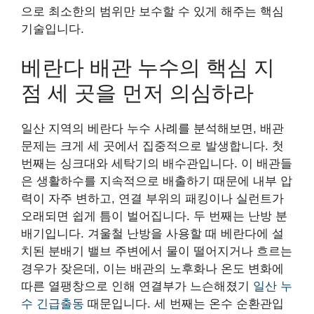
으로 최소한의 범위만 보수할 수 있게 해주는 핵심
기술입니다.
베란다 배관 누수의 핵심 지
점 세 곳을 먼저 의심하라
일산 지역의 베란다 누수 사례를 분석해보면, 배관
문제는 크게 세 곳에서 집중적으로 발생합니다. 첫
번째는 싱크대와 세탁기의 배수관입니다. 이 배관들
은 생활하수를 지속적으로 배출하기 때문에 내부 압
력이 자주 변하고, 연결 부위의 패킹이나 실런트가
오래되면 쉽게 틈이 벌어집니다. 두 번째는 난방 분
배기입니다. 겨울철 난방을 사용할 때 베란다에 설
치된 분배기 밸브 주변에서 물이 떨어지거나 흐르는
경우가 잦은데, 이는 배관의 노후화나 온도 변화에
따른 열팽창으로 인해 연결부가 느슨해졌기
일산 누
수 긴급출동
때문입니다. 세 번째는 온수 순환관입