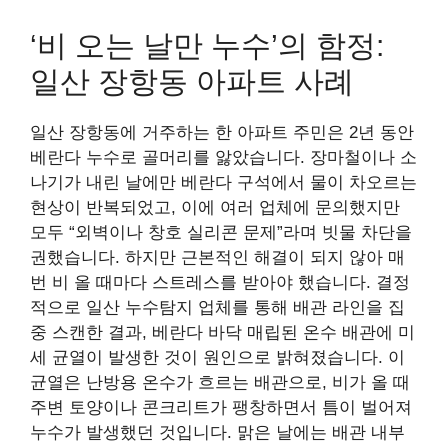
‘비 오는 날만 누수’의 함정:
일산 장항동 아파트 사례
일산 장항동에 거주하는 한 아파트 주민은 2년 동안
베란다 누수로 골머리를 앓았습니다. 장마철이나 소
나기가 내린 날에만 베란다 구석에서 물이 차오르는
현상이 반복되었고, 이에 여러 업체에 문의했지만
모두 “외벽이나 창호 실리콘 문제”라며 빗물 차단을
권했습니다. 하지만 근본적인 해결이 되지 않아 매
번 비 올 때마다 스트레스를 받아야 했습니다. 결정
적으로 일산 누수탐지 업체를 통해 배관 라인을 집
중 스캔한 결과, 베란다 바닥 매립된 온수 배관에 미
세 균열이 발생한 것이 원인으로 밝혀졌습니다. 이
균열은 난방용 온수가 흐르는 배관으로, 비가 올 때
주변 토양이나 콘크리트가 팽창하면서 틈이 벌어져
누수가 발생했던 것입니다. 맑은 날에는 배관 내부