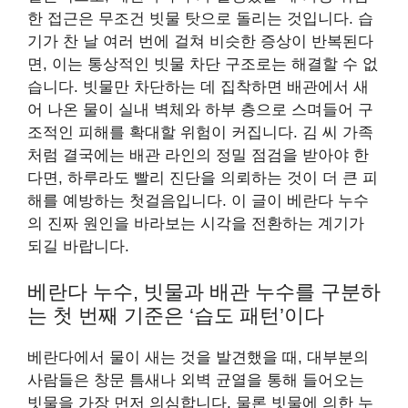
한 접근은 무조건 빗물 탓으로 돌리는 것입니다. 습
기가 찬 날 여러 번에 걸쳐 비슷한 증상이 반복된다
면, 이는 통상적인 빗물 차단 구조로는 해결할 수 없
습니다. 빗물만 차단하는 데 집착하면 배관에서 새
어 나온 물이 실내 벽체와 하부 층으로 스며들어 구
조적인 피해를 확대할 위험이 커집니다. 김 씨 가족
처럼 결국에는 배관 라인의 정밀 점검을 받아야 한
다면, 하루라도 빨리 진단을 의뢰하는 것이 더 큰 피
해를 예방하는 첫걸음입니다. 이 글이 베란다 누수
의 진짜 원인을 바라보는 시각을 전환하는 계기가
되길 바랍니다.
베란다 누수, 빗물과 배관 누수를 구분하
는 첫 번째 기준은 ‘습도 패턴’이다
베란다에서 물이 새는 것을 발견했을 때, 대부분의
사람들은 창문 틈새나 외벽 균열을 통해 들어오는
빗물을 가장 먼저 의심합니다. 물론 빗물에 의한 누