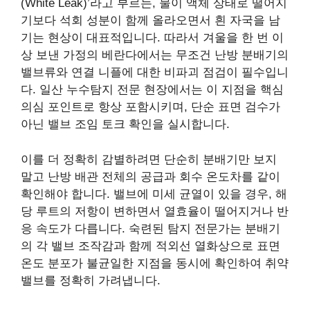
(White Leak)’라고 부르는, 물이 액체 상태로 떨어지
기보다 석회 성분이 함께 올라오면서 흰 자국을 남
기는 현상이 대표적입니다. 따라서 겨울을 한 번 이
상 보낸 가정의 베란다에서는 무조건 난방 분배기의
밸브류와 연결 니플에 대한 비파괴 점검이 필수입니
다. 일산 누수탐지 전문 현장에서는 이 지점을 핵심
의심 포인트로 항상 포함시키며, 단순 표면 검수가
아닌 밸브 조임 토크 확인을 실시합니다.
이를 더 정확히 감별하려면 단순히 분배기만 보지
말고 난방 배관 전체의 공급과 회수 온도차를 같이
확인해야 합니다. 밸브에 미세 균열이 있을 경우, 해
당 루트의 저항이 변하면서 열효율이 떨어지거나 반
응 속도가 다릅니다. 숙련된 탐지 전문가는 분배기
의 각 밸브 조작감과 함께 적외선 열화상으로 표면
온도 분포가 불균일한 지점을 동시에 확인하여 취약
밸브를 정확히 가려냅니다.