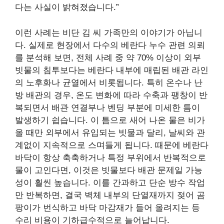
다는 사실이 밝혀졌습니다.”
이런 사례는 비단 김 씨 가족만의 이야기가 아닙니
다. 실제로 현장에서 다수의 베란다 누수 관련 의뢰
를 분석해 보면, 전체 사례 중 약 70% 이상이 외부
빗물의 침투보다는 베란다 내부에 매립된 배관 라인
의 노후화나 균열에서 비롯됩니다. 특히 온수나 난
방 배관의 경우, 온도 변화에 따라 수축과 팽창이 반
복되면서 배관 연결부나 벤딩 부분에 미세한 틈이
발생하기 쉽습니다. 이 틈으로 새어 나온 물은 비가
올 때만 외부에서 유입되는 빗물과 달리, 날씨와 관
계없이 지속적으로 스며들게 됩니다. 때문에 베란다
바닥이 항상 축축하거나 특정 부위에서 반복적으로
물이 고인다면, 이것은 빗물보다 배관 문제일 가능
성이 훨씬 높습니다. 이를 간과하고 단순 방수 작업
만 반복하면, 결국 벽체 내부의 단열재까지 젖어 곰
팡이가 번식하고 바닥 마감재가 들어 올려지는 등
수리 비용이 기하급수적으로 늘어납니다.