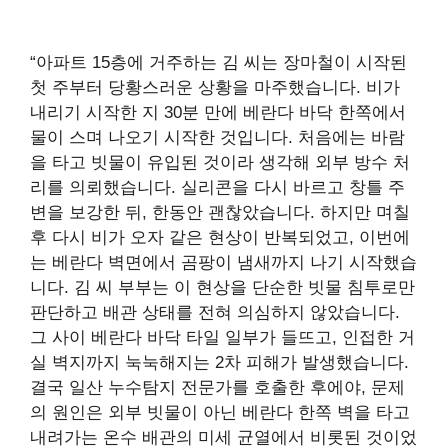
“아파트 15층에 거주하는 김 씨는 장마철이 시작된
첫 주부터 당황스러운 상황을 마주했습니다. 비가
내리기 시작한 지 30분 만에 베란다 바닥 한쪽에서
물이 스며 나오기 시작한 것입니다. 처음에는 바람
을 타고 빗물이 유입된 것이라 생각해 외부 방수 처
리를 의뢰했습니다. 실리콘을 다시 바르고 창틀 주
변을 보강한 뒤, 한동안 괜찮았습니다. 하지만 며칠
후 다시 비가 오자 같은 현상이 반복되었고, 이번에
는 베란다 벽면에서 곰팡이 냄새까지 나기 시작했습
니다. 김 씨 부부는 이 현상을 단순한 빗물 침투로만
판단하고 배관 상태를 전혀 의심하지 않았습니다.
그 사이 베란다 바닥 타일 일부가 들뜨고, 인접한 거
실 벽지까지 눅눅해지는 2차 피해가 발생했습니다.
결국 일산 누수탐지 전문가를 호출한 후에야, 문제
의 원인은 외부 빗물이 아닌 베란다 한쪽 벽을 타고
내려가는 온수 배관의 미세 균열에서 비롯된 것이었