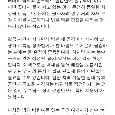
러내려 벽체와 콘크리트 접합면에 흡수되며, 마치
어떤 곳에서 물이 새고 있는 것과 완전히 동일한 형
상을 만듭니다. 문제는 공사자의 경우 거의 자재 보
강 패치를 시도하거나 빗물 역류 판정을 내리는 경
우가 많다는 점입니다.
결국 시간이 지나면서 벽면 내 곰팡이가 서서히 발
생하고 특정 장마철이나 찬 바람으로 기온이 급감하
는 날에는 물 흔적이 증폭됩니다. 하지만 이는 누수
구조로 인해 생성된 ‘습기-열전도 이상 결로 현상’
입니다. 대책으로는 벽체를 뜯어 배관을 노출시킨
뒤 진단 검사와 동시에 발포 단열재 등의 재단열이
필요할 수도 있습니다. 일산 지역 가능한 실내 유휴
공간과 구조를 저격하는 배관상을 점검하기에는 전
문 일산 누수탐지 장비 운영만으로 확인 지원이 가
능합니다.
이처럼 방과 베란다를 잇는 구간 여기저기 십수 cm