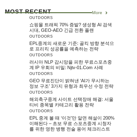
MOST RECENT
More
OUTDOORS
쇼핑몰 트래픽 70% 증발? 생성형 AI 검색
시대, GEO-AEO 긴급 전환 플랜
OUTDOORS
EPL중계의 새로운 기준: 골킥 방향 분석으
로 프리킥 성공률을 예측하는 전략
OUTDOORS
러시아 NLP 감시망을 피한 무료스포츠중
계 IP 우회의 비밀: Njtv-01.com 사례
OUTDOORS
GEO 무료진단이 밝혀낸 ‘AI가 무시하는
정보 구조’ 3가지 유형과 최우선 수정 전략
OUTDOORS
해외축구중계 사이트 선택장애 해결: 서울
티비 종목별 카테고리 활용 전략
OUTDOORS
EPL 중계 볼 때 ‘이것’만 알면 해설이 200%
이해된다 – 초보 무료 스포츠중계 시청자
를 위한 영한 병행 전술 용어 체크리스트