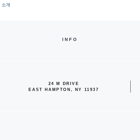
 소개
INFO
24 M DRIVE
EAST HAMPTON, NY 11937