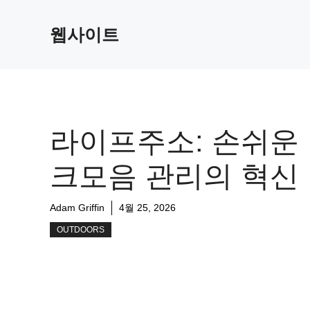
Skip
to
웹사이트
content
라이프주소: 손쉬운
크모음 관리의 혁신
Adam Griffin
4월 25, 2026
OUTDOORS