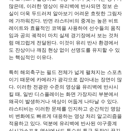
많은데, 이러한 영상이 유리벽에 반사되면 정보 손
실이 더욱 두드러져 알아보기 어려운 흐릿한 그림자
에 가까워진다. 반면 라스티비의 중계는 높은 비트
레이트와 효율적인 코덱을 사용하여 선수들의 움직
임과 공의 궤적이 마치 실제 경기장에서 보는 것처
럼 매끄럽게 전달된다. 이것이 유리 반사 환경에서
도 잔상이나 깨짐 현상 없이 선명도를 유지할 수 있
는 핵심적인 이유다.
특히 해외축구는 필드 전체가 넓게 펼쳐지는 스포츠
이기 때문에 카메라가 광각으로 잡아내는 장면이 많
다. 이러한 전광판 수준의 영상을 유리벽에 반사시
킬 때, 일반 디스플레이는 화면 가장자리 부분에서
왜곡이 발생하거나 색상이 어둡게 나타날 수 있다.
라스티비는 이러한 문제를 인지하고 순간적인 명암
비 변화에도 빠르게 대응하는 영상 처리 알고리즘을
적용하고 있다. 덕분에 유리벽에 반사된 야구중계
실시간스포츠 영상에서도 투수의 투구 동작이 끊김