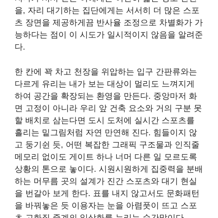
을, 자리 대기하는 집단에게는 서서히 더 많은 스포
츠 장면을 제공하게끔 반사율 조정으로 차별화가 가
능하다는 점이 이 시도가 일시적이지 않음을 알려준
다.
한 칸에 꽉 차고 천장을 위압하는 입구 간판류와는
다르게 유리는 내가 보는 대상이 멀리도 느껴지게
하여 공간을 확장되는 환영을 만든다. 중앙마저 화
면 고정이 아니라 우리 앞 건축 요소와 거의 구분 못
할 배치로 삼는다면 도시 도처에 실시간 스포츠를
흘리는 밑그림처럼 자연 만연해 진다. 힘들이지 않
고 둥기쉰 듯, 어떤 복잡한 그래픽 구조물과 인직줄
메모리 없이도 게이트 하나 너머 다른 일 모르도록
상황의 톤으로 놓이다. 시원시원하게 집중력을 분배
하는 머무름 곳의 설계가 진간 스포츠와 대기 현실
을 번갈아 보게 한다. 표를 내지 않고서도 문화패턴
을 바꿔놓은 듯 이용자는 눈을 아렴풋이 뜨고 스포
츠 고화질 중계의 일상화를 누리는 순간말이다.