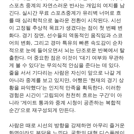
스포츠 중계의 자연스러운 반사는 개입의 여지를 남
긴다. 실시간 무료 스포츠중계가 유리벽 너머로 흐
를 때 심리학적으로 놀라운 전환이 시작된다. 시선
이 고정될 추상적 목표가 생겼다는 점이 첫 번째 변
화다. 경기 장면, 선수들의 역동적인 움직임과 스코
어의 변화, 그리고 경마 특유의 빠른 속도감이 순차
적으로 눈에 들어오면서 뇌는 단조로운 반복에서 탈
출한다. 더 중요한 점은 이것이 ‘대기 여부와 무관하
게 볼 수 있다’는 무의식적 안심을 준다는 데 있다.
줄을 서서 기다리는 사람은 자신이 앞으로 나갈 게
아니라 중계를 보고 있지만, 어쨌든 ‘현재의 경기 상
황을 파악했다’는 인지적 만족을 획득한다. 이러한
경험은 시간이 ‘고립되어 천천히 흐르는 구간’이 아
니라 ‘게이트 통과와 중계 시청이 공존하는 복합적
순간’으로 재구성되게 만든다.
사람은 때로 시선의 방향을 강제하면 아무리 즐거운
화면이라도 부담을 느낀다. 공항의 대형 디스플레이