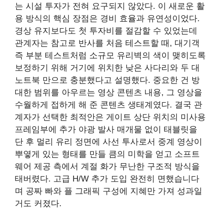
는 시설 투자가 전혀 요구되지 않았다. 이 새로운 활
용 방식의 핵심 장점은 경비 효율과 유연성이었다.
경상 유지보다도 첫 투자비를 절감할 수 있었는데
관계자는 참고로 반사를 처음 테스트할 때, 대기객
즉 부분 테스트처럼 소규모 유리벽의 색이 맺히도록
보정하기 위해 거기에 위치한 낮은 사다리와 두 대
노트북 만으로 충분했다고 설명했다. 중요한 건 방
대한 범위를 아우르는 영상 콘텐츠 내용, 그 영상을
수월하게 접하게 해 준 콘텐츠 생태계였다. 결국 관
계자가 선택한 최적안은 게이트 상단 위치의 미사용
프레임부에 추가 야광 발사 매개물 없이 태블릿을
단 후 멀리 유리 정면에 사선 투사로서 중계 영상이
뿌옇게 있는 형태를 만들 큼의 미학을 얻고 소프트
웨어 제공 측에서 계절 화가 무난한 구조적 방식을
태버렸다. 고급 H/W 추가 도입 완전히 면했습니다
며 공짜 빠와 플 그래픽 구성에 지혜만 가져 성과일
거도 커졌다.