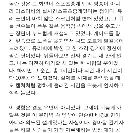
놀란 것은 그 화면이 스포츠중계 앱의 방송이 아니
라 라스티비의 실시간스포츠중계였다는 점이다. 유
리 표면이 마치 얇은 스크린처럼 변해 있었고, 그 위
를 선수들이 폭우 같은 움직임 속에서 공을 주고받
는 장면이 부드럽게 재생되고 있었다. 게이트를 향
해 앞쪽으로 보폭을 옮기면서 나도 모르게 발걸음이
느려졌다. 유리벽에 박힌 그 한 조각 경기에 정신이
팔린 탓이었다. 뒤돌아보면 진짜 경기는 내 안에 없
고, 나는 여전히 대기줄 서 있는 한 사람일 뿐이었
다. 하지만 그 순간, 총 1시간이나 되던 대기 시간이
단 10분처럼 느껴졌다. 실제로 시계를 확인했을 때
도 캡처처럼 멍하게 흘러간 시간을 뒤늦게 인지하고
깜짝 놀랐다.
이 경험은 결코 우연이 아니었다. 그제야 뒤늦게 깨
달은 것은 이 유리벽 속 영상이 단순한 배경화면이
아니라 의도된 설계였다는 사실이다. 경마장 관계자
들은 하필 사람들이 가장 지루해하는 입장 대기 공