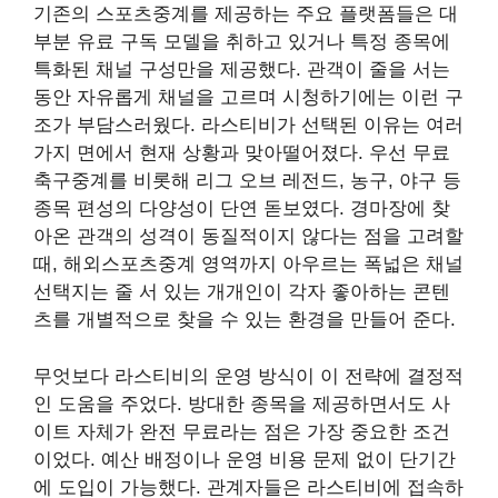
기존의 스포츠중계를 제공하는 주요 플랫폼들은 대
부분 유료 구독 모델을 취하고 있거나 특정 종목에
특화된 채널 구성만을 제공했다. 관객이 줄을 서는
동안 자유롭게 채널을 고르며 시청하기에는 이런 구
조가 부담스러웠다. 라스티비가 선택된 이유는 여러
가지 면에서 현재 상황과 맞아떨어졌다. 우선 무료
축구중계를 비롯해 리그 오브 레전드, 농구, 야구 등
종목 편성의 다양성이 단연 돋보였다. 경마장에 찾
아온 관객의 성격이 동질적이지 않다는 점을 고려할
때, 해외스포츠중계 영역까지 아우르는 폭넓은 채널
선택지는 줄 서 있는 개개인이 각자 좋아하는 콘텐
츠를 개별적으로 찾을 수 있는 환경을 만들어 준다.
무엇보다 라스티비의 운영 방식이 이 전략에 결정적
인 도움을 주었다. 방대한 종목을 제공하면서도 사
이트 자체가 완전 무료라는 점은 가장 중요한 조건
이었다. 예산 배정이나 운영 비용 문제 없이 단기간
에 도입이 가능했다. 관계자들은 라스티비에 접속하