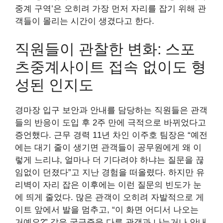
중계 구역’은 오히려 가장 먼저 자리를 잡기 위해 관
객들이 몰리는 시간이 생겼다고 한다.
직원들이 관찰한 변화: 스포
츠중계사이트 접속 없이도 형
성된 인지도
경마장 입구 보안과 안내를 담당하는 직원들은 관객
들의 반응이 도입 후 2주 만에 극적으로 바뀌었다고
증언했다. 근무 경력 11년 차인 이주호 팀장은 “예전
에는 대기 줄이 생기면 관객들이 공무원에게 왜 이
렇게 느리냐, 얼마나 더 기다려야 하냐는 질문을 끊
임없이 던졌다”고 지난 경험을 떠올렸다. 하지만 유
리벽이 자리 잡은 이후에는 이런 질문의 빈도가 눈
에 띄게 줄었다. 많은 관객이 오히려 자발적으로 게
이트 앞에서 발을 멈추고, “이 화면 어디서 나오는
거예요?” 같은 궁금증을 다른 관객과 나누거나 안내