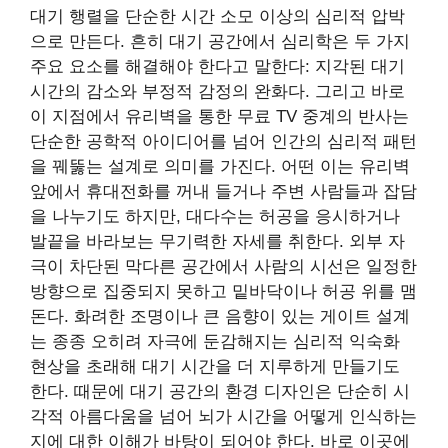
대기 행렬을 단순한 시간 소모 이상의 심리적 압박
으로 만든다. 흔히 대기 공간에서 심리학은 두 가지
주요 요소를 해결해야 한다고 말한다: 지각된 대기
시간의 감소와 부정적 감정의 완화다. 그리고 바로
이 지점에서 유리벽을 통한 무료 TV 중계의 반사는
단순한 공학적 아이디어를 넘어 인간의 심리적 패턴
을 꿰뚫는 설계로 의미를 가진다. 어떤 이는 유리벽
앞에서 휴대전화를 꺼내 들거나 주변 사람들과 잡담
을 나누기도 하지만, 대다수는 허공을 응시하거나
발끝을 바라보는 무기력한 자세를 취한다. 외부 자
극이 차단된 막다른 공간에서 사람의 시선은 일정한
방향으로 집중되지 못하고 밑바닥이나 허공 위를 맴
돈다. 화려한 조명이나 큰 음향이 있는 게이트 설계
는 종종 오히려 자극에 둔감해지는 심리적 익숙화
현상을 초래해 대기 시간을 더 지루하게 만들기도
한다. 때문에 대기 공간의 환경 디자인은 단순히 시
각적 아름다움을 넘어 뇌가 시간을 어떻게 인식하는
지에 대한 이해가 바탕이 되어야 한다. 바로 이곳에