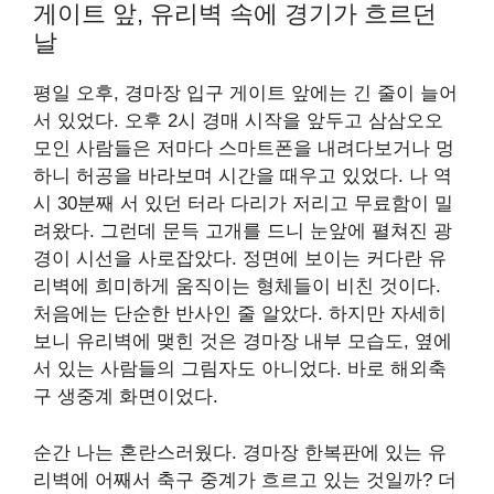
게이트 앞, 유리벽 속에 경기가 흐르던
날
평일 오후, 경마장 입구 게이트 앞에는 긴 줄이 늘어
서 있었다. 오후 2시 경매 시작을 앞두고 삼삼오오
모인 사람들은 저마다 스마트폰을 내려다보거나 멍
하니 허공을 바라보며 시간을 때우고 있었다. 나 역
시 30분째 서 있던 터라 다리가 저리고 무료함이 밀
려왔다. 그런데 문득 고개를 드니 눈앞에 펼쳐진 광
경이 시선을 사로잡았다. 정면에 보이는 커다란 유
리벽에 희미하게 움직이는 형체들이 비친 것이다.
처음에는 단순한 반사인 줄 알았다. 하지만 자세히
보니 유리벽에 맺힌 것은 경마장 내부 모습도, 옆에
서 있는 사람들의 그림자도 아니었다. 바로 해외축
구 생중계 화면이었다.
순간 나는 혼란스러웠다. 경마장 한복판에 있는 유
리벽에 어째서 축구 중계가 흐르고 있는 것일까? 더