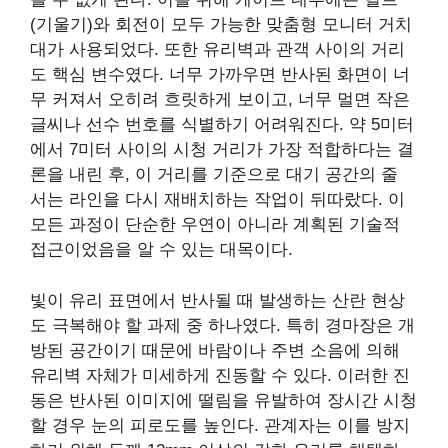
(기울기)와 회전이 모두 가능한 맞춤형 모니터 거치
대가 사용되었다. 또한 유리벽과 관객 사이의 거리
도 핵심 변수였다. 너무 가까우면 반사된 화면이 너
무 커져서 오히려 흐릿하게 보이고, 너무 멀면 작은
글씨나 선수 번호를 식별하기 어려워진다. 약 5미터
에서 7미터 사이의 시청 거리가 가장 적합하다는 결
론을 내린 후, 이 거리를 기준으로 대기 공간의 줄
서는 라인을 다시 재배치하는 작업이 뒤따랐다. 이
모든 과정이 단순한 우연이 아니라 계획된 기술적
접근이었음을 알 수 있는 대목이다.
빛이 유리 표면에서 반사될 때 발생하는 산란 현상
도 극복해야 할 과제 중 하나였다. 특히 경마장은 개
방된 공간이기 때문에 바람이나 주변 소음에 의해
유리벽 자체가 미세하게 진동할 수 있다. 이러한 진
동은 반사된 이미지에 떨림을 유발하여 장시간 시청
할 경우 눈의 피로도를 높인다. 관계자는 이를 방지