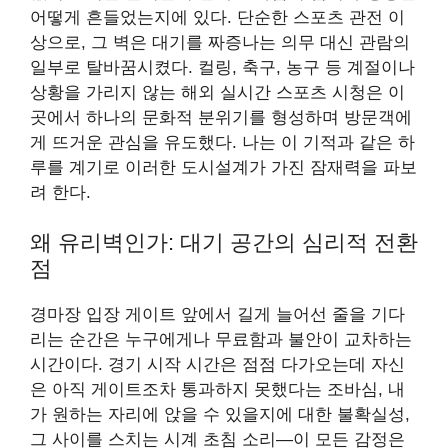
어떻게 흔들었는지에 있다. 단순한 스포츠 관전 이
상으로, 그 벽은 대기를 짜증나는 의무 대신 관람의
일부로 탈바꿈시켰다. 컬링, 축구, 농구 등 계절이나
상황을 가리지 않는 해외 실시간 스포츠 시청은 이
곳에서 하나의 문화적 분위기를 형성하며 방문객에
게 뜨거운 관심을 유도했다. 나는 이 기적과 같은 하
루를 계기로 이러한 도시설계가 가진 잠재력을 파보
려 한다.
왜 유리벽인가: 대기 공간의 심리적 전환
점
경마장 입장 게이트 앞에서 길게 늘어선 줄을 기다
리는 순간은 누구에게나 무료함과 불안이 교차하는
시간이다. 경기 시작 시간은 점점 다가오는데 자신
은 아직 게이트조차 통과하지 못했다는 조바심, 내
가 원하는 자리에 앉을 수 있을지에 대한 불확실성,
그 사이를 스치는 시계 초침 소리—이 모든 감정은