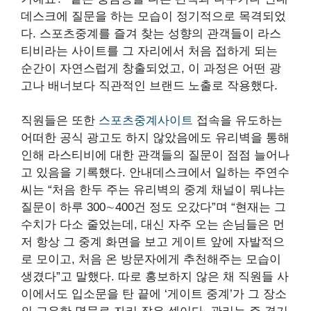
데스크에 질문을 하는 모습이 정기적으로 목격되었
다. 스포츠중계를 즐겨 찾는 성향의 관객들이 라스
티비라는 사이트를 그 자리에서 처음 접하게 되는
순간이 자연스럽게 창출되었고, 이 과정은 어떤 광
고나 배너보다 직관적인 브랜드 노출로 작용했다.
직원들은 또한
스포츠중계사이트
접속을 유도하는
어떠한 공식 광고도 하지 않았음에도 유리벽을 통해
인해 라스티비에 대한 관객들의 질문이 점점 늘어나
고 있음을 기록했다. 안내데스크에서 일하는 주연수
씨는 “처음 한두 주는 유리벽의 중계 채널이 뭐냐는
질문이 하루 300∼400건 정도 오갔다”며 “현재는 그
수치가 다소 줄었는데, 대신 자주 오는 손님들은 먼
저 항상 그 중계 화면을 보고 게이트 앞에 자발적으
로 모이고, 처음 온 방문자에게 추천해주는 모습이
생겼다”고 말했다. 따로 홍보하지 않은 채 직원들 사
이에서도 입소문을 탄 끝에 ‘게이트 중계’가 그 장소