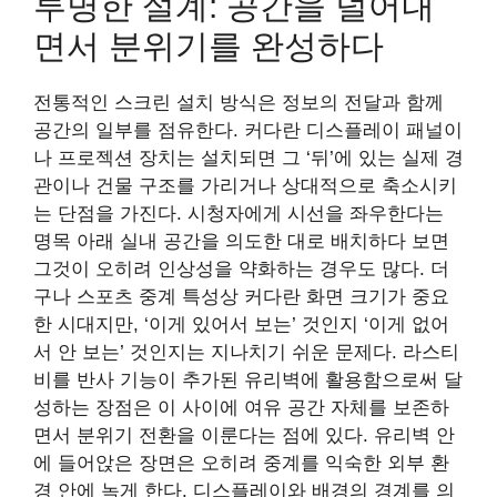
투명한 설계: 공간을 덜어내
면서 분위기를 완성하다
전통적인 스크린 설치 방식은 정보의 전달과 함께
공간의 일부를 점유한다. 커다란 디스플레이 패널이
나 프로젝션 장치는 설치되면 그 ‘뒤’에 있는 실제 경
관이나 건물 구조를 가리거나 상대적으로 축소시키
는 단점을 가진다. 시청자에게 시선을 좌우한다는
명목 아래 실내 공간을 의도한 대로 배치하다 보면
그것이 오히려 인상성을 약화하는 경우도 많다. 더
구나 스포츠 중계 특성상 커다란 화면 크기가 중요
한 시대지만, ‘이게 있어서 보는’ 것인지 ‘이게 없어
서 안 보는’ 것인지는 지나치기 쉬운 문제다. 라스티
비를 반사 기능이 추가된 유리벽에 활용함으로써 달
성하는 장점은 이 사이에 여유 공간 자체를 보존하
면서 분위기 전환을 이룬다는 점에 있다. 유리벽 안
에 들어앉은 장면은 오히려 중계를 익숙한 외부 환
경 안에 녹게 한다. 디스플레이와 배경의 경계를 의