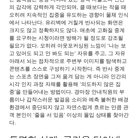
의 감각에 강력하게 각인되며, 클 때보다는 작을 때
오히려 지속적인 집중을 유도하는 경향이 물체 인식
에서 나타난다. 유리벽에 거칠게 반사되는 화면은
크지도 않고 정확하지도 않다. 애초에 고화질 중계
를 요구하는 시청이라면 방해가 될 정도로 강조될
필요가 없다. 오히려 아웃포커싱된 느낌이 ‘나는 보
고 있어도 되고 안 봐도 되는’ 자유를 주고, 그 자유
아래서 뇌는 점차적으로 주변부 이미지를 탐색하고
콘텐츠를 스스로 구성하기 시작한다. 즉 반사 중계
는 스포츠 장면을 그저 옮겨 담는 게 아니라 인간의
시각 인지 과정 자체를 활용해 ‘의도하지 않은 집
중’을 만들어내는 방법이다. 경마장 안내직원의 부
름이나 갑작스러운 발걸음 소리와 예측 불허한 배경
환경에서 중단되지 않고 자연스럽게 흐르는 만큼 관
객 본인이 ‘줄을 서 있음’ 이상의 몰입 상태를 찾아간
다.