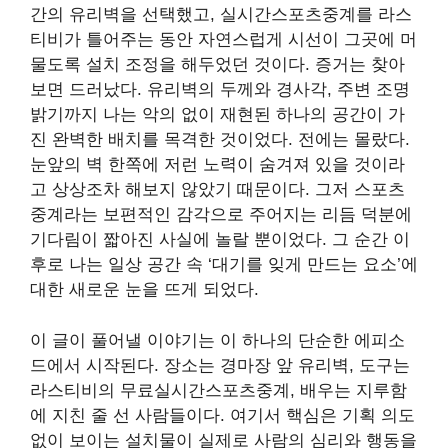
간의 유리벽을 선택했고, 실시간스포츠중계를 라스
티비가 틀어주는 동안 자연스럽게 시선이 그곳에 머
물도록 설치 조정을 해두었던 것이다. 증거는 찾아
보면 드러났다. 유리벽의 두께와 경사각, 주변 조명
밝기까지 나는 악의 없이 재현된 하나의 공간이 가
진 완벽한 배치를 목격한 것이었다. 전에는 몰랐다.
눈앞의 벽 한쪽에 저런 노력이 숨겨져 있을 것이라
고 상상조차 해보지 않았기 때문이다. 그저 스포츠
중계라는 보편적인 감각으로 주어지는 리듬 덕분에
기다림이 짧아진 사실에 놀랄 뿐이었다. 그 순간 이
후로 나는 일상 공간 속 ‘대기를 잊게 만드는 요소’에
대한 새로운 눈을 뜨게 되었다.
이 글이 풀어낼 이야기는 이 하나의 단순한 에피소
드에서 시작된다. 장소는 경마장 앞 유리벽, 도구는
라스티비의 무료실시간스포츠중계, 배우는 지루함
에 지친 줄 선 사람들이다. 여기서 핵심은 기획 의도
없이 보이는 설치물이 실제로 사람의 심리와 행동을