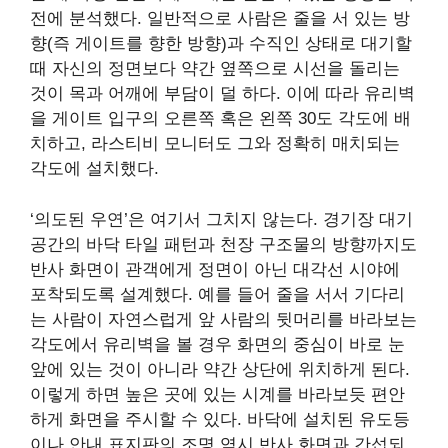
전에 분석했다. 일반적으로 사람은 줄을 서 있는 방
향(즉 게이트를 향한 방향)과 수직인 상태로 대기할
때 자신의 정면보다 약간 옆쪽으로 시선을 돌리는
것이 목과 어깨에 부담이 덜 하다. 이에 따라 유리벽
을 게이트 입구의 오른쪽 혹은 왼쪽 30도 각도에 배
치하고, 라스티비 모니터도 그와 정확히 매치되는
각도에 설치했다.
‘의도된 우연’은 여기서 그치지 않는다. 경기장 대기
공간의 바닥 타일 패턴과 천장 구조물의 방향까지도
반사 화면이 관객에게 정면이 아닌 대각선 시야에
포착되도록 설계했다. 예를 들어 줄을 서서 기다리
는 사람이 자연스럽게 앞 사람의 뒷머리를 바라보는
각도에서 유리벽을 볼 경우 화면의 중심이 바로 눈
앞에 있는 것이 아니라 약간 상단에 위치하게 된다.
이렇게 하면 높은 곳에 있는 시계를 바라보듯 편안
하게 화면을 주시할 수 있다. 바닥에 설치된 유도등
이나 안내 표지판의 조명 역시 반사 화면과 간섭되