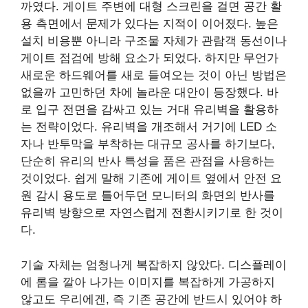
까였다. 게이트 주변에 대형 스크린을 걸면 공간 활
용 측면에서 문제가 있다는 지적이 이어졌다. 높은
설치 비용뿐 아니라 구조물 자체가 관람객 동선이나
게이트 점검에 방해 요소가 되었다. 하지만 무언가
새로운 하드웨어를 새로 들여오는 것이 아닌 방법은
없을까 고민하던 차에 놀라운 대안이 등장했다. 바
로 입구 전면을 감싸고 있는 거대 유리벽을 활용하
는 전략이었다. 유리벽을 개조해서 거기에 LED 소
자나 반투막을 부착하는 대규모 공사를 하기보다,
단순히 유리의 반사 특성을 품은 관점을 사용하는
것이었다. 쉽게 말해 기존에 게이트 옆에서 안전 요
원 감시 용도로 틀어두던 모니터의 화면의 반사를
유리벽 방향으로 자연스럽게 전환시키기로 한 것이
다.
기술 자체는 엄청나게 복잡하지 않았다. 디스플레이
에 롬을 깔아 나가는 이미지를 복잡하게 가공하지
않고도 우리에겐, 즉 기존 공간에 반드시 있어야 하