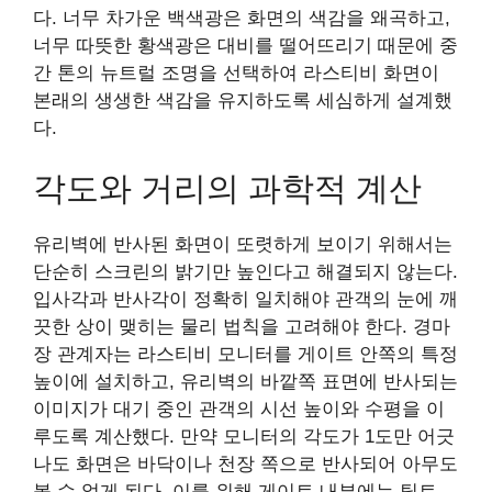
다. 너무 차가운 백색광은 화면의 색감을 왜곡하고,
너무 따뜻한 황색광은 대비를 떨어뜨리기 때문에 중
간 톤의 뉴트럴 조명을 선택하여 라스티비 화면이
본래의 생생한 색감을 유지하도록 세심하게 설계했
다.
각도와 거리의 과학적 계산
유리벽에 반사된 화면이 또렷하게 보이기 위해서는
단순히 스크린의 밝기만 높인다고 해결되지 않는다.
입사각과 반사각이 정확히 일치해야 관객의 눈에 깨
끗한 상이 맺히는 물리 법칙을 고려해야 한다. 경마
장 관계자는 라스티비 모니터를 게이트 안쪽의 특정
높이에 설치하고, 유리벽의 바깥쪽 표면에 반사되는
이미지가 대기 중인 관객의 시선 높이와 수평을 이
루도록 계산했다. 만약 모니터의 각도가 1도만 어긋
나도 화면은 바닥이나 천장 쪽으로 반사되어 아무도
볼 수 없게 된다. 이를 위해 게이트 내부에는 틸트