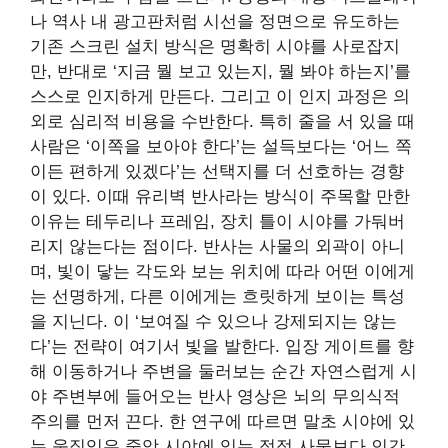
나 역사 내 광고판처럼 시선을 정면으로 유도하는
기존 스크린 설치 방식은 명확히 시야를 사로잡지
만, 반대로 ‘지금 뭘 보고 있는지, 뭘 봐야 하는지’를
스스로 인지하게 만든다. 그리고 이 인지 과정은 의
외로 심리적 비용을 수반한다. 특히 줄을 서 있을 때
사람은 ‘이쪽을 보아야 한다’는 설득보다는 ‘어느 쪽
이든 편하게 있겠다’는 선택지를 더 선호하는 경향
이 있다. 이때 유리벽 반사라는 방식이 주목할 만한
이유는 테두리나 프레임, 장치 틀이 시야를 가둬버
리지 않는다는 점이다. 반사는 사물의 외곽이 아니
며, 빛이 닿는 각도와 보는 위치에 따라 어떤 이에게
는 선명하게, 다른 이에게는 흐릿하게 보이는 특성
을 지닌다. 이 ‘보여질 수 있으나 강제되지는 않는
다’는 전략이 여기서 빛을 발한다. 입장 게이트를 향
해 이동하거나 주변을 둘러보는 순간 자연스럽게 시
야 주변부에 들어오는 반사 영상은 뇌의 무의식적
주의를 먼저 끈다. 한 연구에 따르면 말초 시야에 있
는 움직임은 중앙 시야에 있는 정적 사물보다 인간