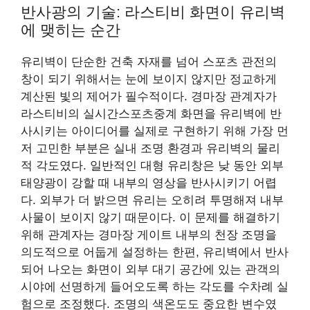
반사광의 기술: 라스티비 화면이 유리벽
에 맺히는 순간
유리벽이 단순한 건축 자재를 넘어 스포츠 관전의
창이 되기 위해서는 눈에 보이지 않지만 정교하게
계산된 빛의 제어가 필수적이다. 경마장 관계자가
라스티비의 실시간스포츠중계 화면을 유리벽에 반
사시키는 아이디어를 실제로 구현하기 위해 가장 먼
저 고민한 부분은 실내 조명 환경과 유리벽의 물리
적 각도였다. 일반적인 대형 유리창은 낮 동안 외부
태양광이 강할 때 내부의 영상을 반사시키기 어렵
다. 외부가 더 밝으면 유리는 오히려 투명해져 내부
사물이 보이지 않기 때문이다. 이 문제를 해결하기
위해 관계자는 경마장 게이트 내부의 천장 조명을
의도적으로 어둡게 설정하는 한편, 유리벽에서 반사
되어 나오는 화면이 외부 대기 공간에 있는 관객의
시야에 선명하게 들어오도록 하는 각도를 수차례 실
험으로 조정했다. 조명의 색온도도 중요한 변수였