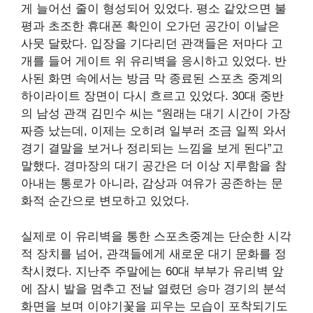
게 늘어선 줄이 형성되어 있었다. 평소 같았으면 불
평과 초조한 휴대폰 확인이 오가던 공간이 이날은
사뭇 달랐다. 입장을 기다리던 관객들은 저마다 고
개를 들어 게이트 위 유리벽을 응시하고 있었다. 반
사된 화면 속에서는 방금 막 종료된 스포츠 중계의
하이라이트 장면이 다시 흐르고 있었다. 30대 중반
의 남성 관객 김민수 씨는 “원래는 대기 시간이 가장
짜증 났는데, 이제는 오히려 일부러 조금 일찍 와서
경기 결말을 보거나 정리되는 느낌을 보게 된다”고
말했다. 경마장의 대기 공간은 더 이상 지루함을 참
아내는 통로가 아니라, 감상과 여유가 공존하는 문
화적 순간으로 변모하고 있었다.
실제로 이 유리벽을 통한 스포츠중계는 단순한 시각
적 장치를 넘어, 관객들에게 새로운 대기 문화를 정
착시켰다. 지난주 주말에는 60대 부부가 유리벽 앞
에 잠시 발을 멈추고 전날 열렸던 승마 경기의 분석
화면을 보며 이야기꽃을 피우는 모습이 포착되기도