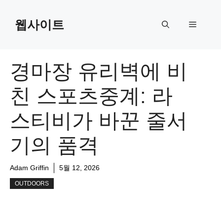
Skip
to
웹사이트
Menu
content
경마장 유리벽에 비
친 스포츠중계: 라
스티비가 바꾼 줄서
기의 품격
Adam Griffin
5월 12, 2026
OUTDOORS