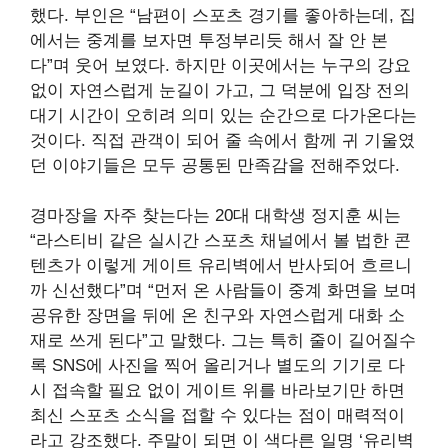
했다. 부인은 “남편이 스포츠 경기를 좋아하는데, 집
에서는 중계를 보자면 투정부리듯 해서 잘 안 본
다”며 웃어 보였다. 하지만 이곳에서는 누구의 강요
없이 자연스럽게 눈길이 가고, 그 덕분에 입장 전의
대기 시간이 오히려 의미 있는 순간으로 다가온다는
것이다. 직접 관객이 되어 줄 속에서 함께 귀 기울였
던 이야기들은 모두 공통된 만족감을 전해주었다.
경마장을 자주 찾는다는 20대 대학생 정지훈 씨는
“라스티비 같은 실시간 스포츠 채널에서 볼 법한 콘
텐츠가 이렇게 게이트 유리벽에서 반사되어 흐르니
까 신선했다”며 “먼저 온 사람들이 중계 화면을 보며
공유한 장면을 뒤에 온 친구와 자연스럽게 대화 소
재로 쓰게 된다”고 말했다. 그는 특히 줄이 길어질수
록 SNS에 사진을 찍어 올리거나 별도의 기기로 다
시 접속할 필요 없이 게이트 위를 바라보기만 하면
최신 스포츠 소식을 접할 수 있다는 점이 매력적이
라고 강조했다. 주말이 되면 이 색다른 일명 ‘유리벽